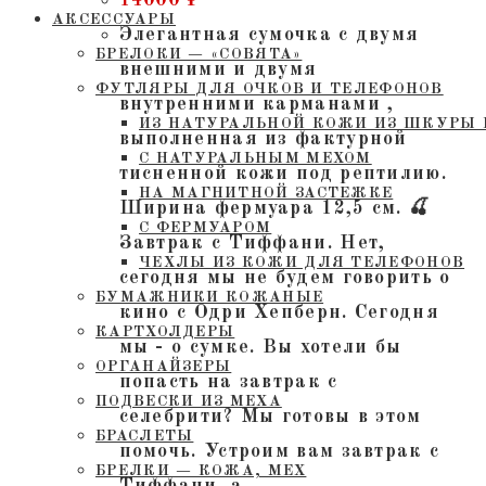
АКСЕССУАРЫ
Элегантная сумочка с двумя
БРЕЛОКИ — «СОВЯТА»
внешними и двумя
ФУТЛЯРЫ ДЛЯ ОЧКОВ И ТЕЛЕФОНОВ
внутренними карманами ,
ИЗ НАТУРАЛЬНОЙ КОЖИ ИЗ ШКУРЫ 
выполненная из фактурной
С НАТУРАЛЬНЫМ МЕХОМ
тисненной кожи под рептилию.
НА МАГНИТНОЙ ЗАСТЕЖКЕ
Ширина фермуара 12,5 см. 🍒
С ФЕРМУАРОМ
Завтрак с Тиффани. Нет,
ЧЕХЛЫ ИЗ КОЖИ ДЛЯ ТЕЛЕФОНОВ
сегодня мы не будем говорить о
БУМАЖНИКИ КОЖАНЫЕ
кино с Одри Хепберн. Сегодня
КАРТХОЛДЕРЫ
мы - о сумке. Вы хотели бы
ОРГАНАЙЗЕРЫ
попасть на завтрак с
ПОДВЕСКИ ИЗ МЕХА
селебрити? Мы готовы в этом
БРАСЛЕТЫ
помочь. Устроим вам завтрак с
БРЕЛКИ — КОЖА, МЕХ
Тиффани, а…