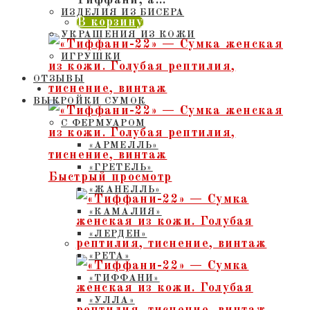
ИЗДЕЛИЯ ИЗ БИСЕРА
В корзину
УКРАШЕНИЯ ИЗ КОЖИ
ИГРУШКИ
ОТЗЫВЫ
ВЫКРОЙКИ СУМОК
С ФЕРМУАРОМ
«АРМЕЛЛЬ»
«ГРЕТЕЛЬ»
Быстрый просмотр
«ЖАНЕЛЛЬ»
«КАМАЛИЯ»
«ЛЕРДЕН»
«РЕТА»
«ТИФФАНИ»
«УЛЛА»