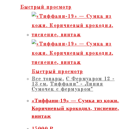
Быстрый просмотр
Быстрый просмотр
Все товары
,
С Фермуаром 12 -
13 см
,
Тиффани" - Линия
Сумочек с фермуаром"
«Тиффани-19» — Сумка из кожи.
Коричневый крокодил, тиснение,
винтаж