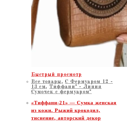
Быстрый просмотр
Все товары
,
С Фермуаром 12 -
13 см
,
Тиффани" - Линия
Сумочек с фермуаром"
«Тиффани-21» — Сумка женская
из кожи. Рыжий крокодил,
тиснение, авторский декор