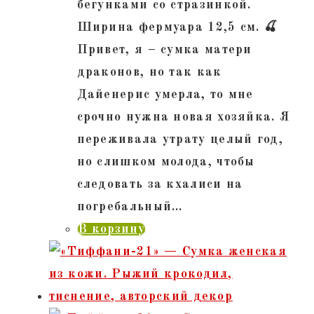
бегунками со стразинкой.
Ширина фермуара 12,5 см. 🍒
Привет, я – сумка матери
драконов, но так как
Дайенерис умерла, то мне
срочно нужна новая хозяйка. Я
переживала утрату целый год,
но слишком молода, чтобы
следовать за кхалиси на
погребальный…
В корзину