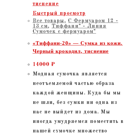
Быстрый просмотр
Все товары
,
С Фермуаром 12 -
13 см
,
Тиффани" - Линия
Сумочек с фермуаром"
«Тиффани-20» — Сумка из кожи.
Черный крокодил, тиснение
14000
₽
Модная сумочка является
неотъемлемой частью образа
каждой женщины. Куда бы мы
не шли, без сумки ни одна из
нас не выйдет из дома. Мы
иногда умудряемся поместить в
нашей сумочке множество