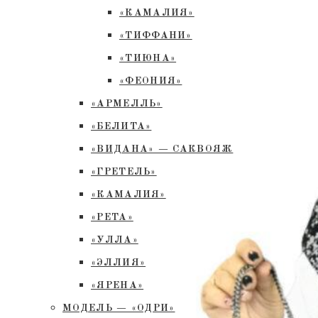
«КАМАЛИЯ»
«ТИФФАНИ»
«ТИЮНА»
«ФЕОНИЯ»
«АРМЕЛЛЬ»
«БЕЛИТА»
«ВИДАНА» — САКВОЯЖ
«ГРЕТЕЛЬ»
«КАМАЛИЯ»
«РЕТА»
«УЛЛА»
«ЭЛЛИЯ»
«ЯРЕНА»
МОДЕЛЬ — «ОДРИ»