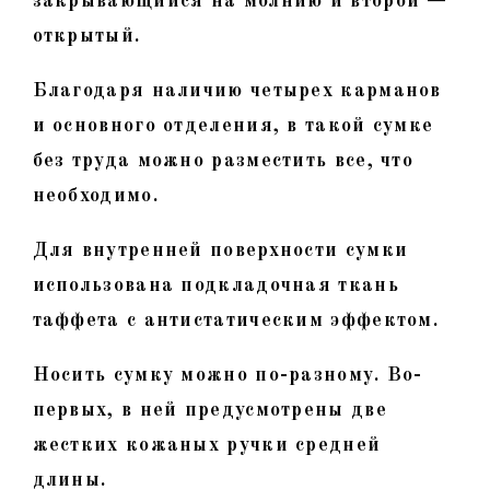
закрывающийся на молнию и второй —
открытый.
Благодаря наличию четырех карманов
и основного отделения, в такой сумке
без труда можно разместить все, что
необходимо.
Для внутренней поверхности сумки
использована подкладочная ткань
таффета с антистатическим эффектом.
Носить сумку можно по-разному. Во-
первых, в ней предусмотрены две
жестких кожаных ручки средней
длины.