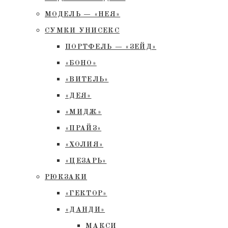
МОДЕЛЬ — «НЕЯ»
СУМКИ УНИСЕКС
ПОРТФЕЛЬ — «ЗЕЙД»
«БОНО»
«ВИТЕЛЬ»
«ДЕЯ»
«МИДЖ»
«ПРАЙЗ»
«ХОЛИЯ»
«ЦЕЗАРЬ»
РЮКЗАКИ
«ГЕКТОР»
«ДАНДИ»
МАКСИ