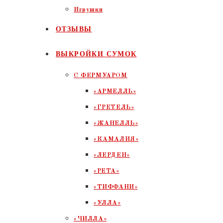
Игрушки
ОТЗЫВЫ
ВЫКРОЙКИ СУМОК
С ФЕРМУАРОМ
«АРМЕЛЛЬ»
«ГРЕТЕЛЬ»
«ЖАНЕЛЛЬ»
«КАМАЛИЯ»
«ЛЕРДЕН»
«РЕТА»
«ТИФФАНИ»
«УЛЛА»
«ЧИЛЛА»