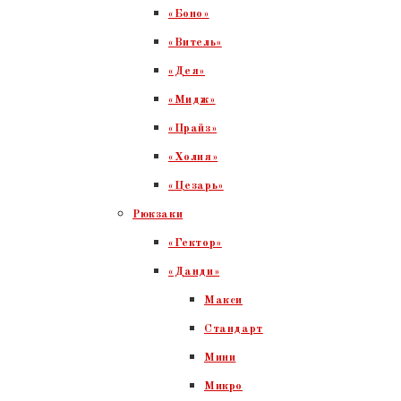
«Боно»
«Витель»
«Дея»
«Мидж»
«Прайз»
«Холия»
«Цезарь»
Рюкзаки
«Гектор»
«Данди»
Макси
Стандарт
Мини
Микро