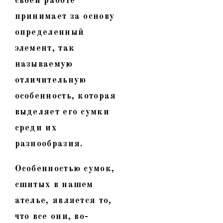
своей работе
принимает за основу
определенный
элемент, так
называемую
отличительную
особенность, которая
выделяет его сумки
среди их
разнообразия.
Особенностью сумок,
сшитых в нашем
ателье, является то,
что все они, во-