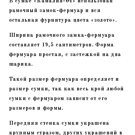
В сумке «Камалия-04» использован
рамочный замок-фермуар и вся
остальная фурнитура цвета «золото».
Ширина рамочного замка-фермуара
составляет 19,5 сантиметров. Форма
фермуара простая, с застежкой на два
шарика.
Такой размер фермуара определяет и
размер сумки, так как весь крой любой
сумки с фермуаром зависит от его
размеров и формы.
Передняя стенка сумки украшена
крупным стразом, других украшений в