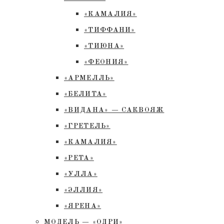
«КАМАЛИЯ»
«ТИФФАНИ»
«ТИЮНА»
«ФЕОНИЯ»
«АРМЕЛЛЬ»
«БЕЛИТА»
«ВИДАНА» — САКВОЯЖ
«ГРЕТЕЛЬ»
«КАМАЛИЯ»
«РЕТА»
«УЛЛА»
«ЭЛЛИЯ»
«ЯРЕНА»
МОДЕЛЬ — «ОДРИ»