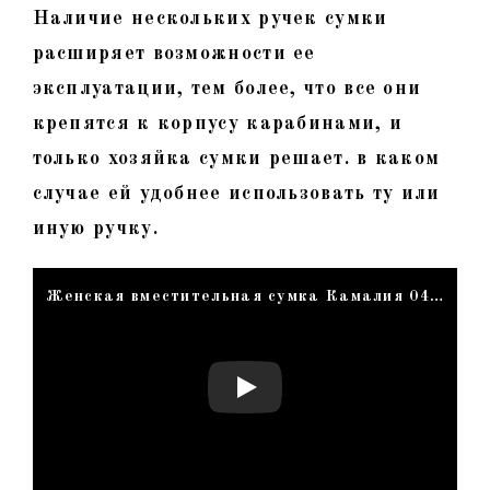
Наличие нескольких ручек сумки
расширяет возможности ее
эксплуатации, тем более, что все они
крепятся к корпусу карабинами, и
только хозяйка сумки решает. в каком
случае ей удобнее использовать ту или
иную ручку.
Женская вместительная сумка Камалия 04. Светлый крок, тиснение под крокодила, с фермуаром под золото