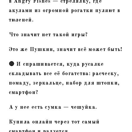
в Angry Fishes — стрелялку, где
акулами из огромной рогатки пуляют в
тюленей.
Что значит нет такой игры?
Это же Пушкин, значит всё может быть!
🔴 И спрашивается, куда русалке
складывать все её богатства: расческу,
помаду, зеркальце, набор для штопки,
смартфон?
А у нее есть сумка — чешуйка.
Купила онлайн через тот самый
смартфон и радуется.