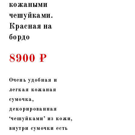
кожаными
чешуйками.
Красная на
бордо
8900
₽
Очень удобная и
легкая кожаная
сумочка,
декорированная
‘чешуйками’ из кожи,
внутри сумочки есть