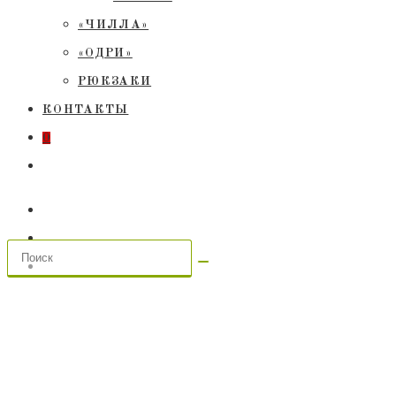
«ЧИЛЛА»
«ОДРИ»
РЮКЗАКИ
КОНТАКТЫ
0
ПЕРЕКЛЮЧИТЬ
ПОИСК
ПО
ВЕБ-
САЙТУ