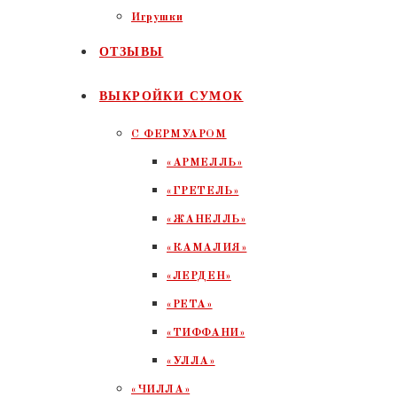
Игрушки
ОТЗЫВЫ
ВЫКРОЙКИ СУМОК
С ФЕРМУАРОМ
«АРМЕЛЛЬ»
«ГРЕТЕЛЬ»
«ЖАНЕЛЛЬ»
«КАМАЛИЯ»
«ЛЕРДЕН»
«РЕТА»
«ТИФФАНИ»
«УЛЛА»
«ЧИЛЛА»