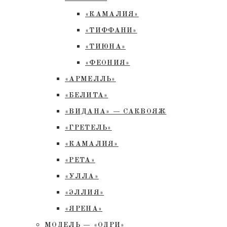
«КАМАЛИЯ»
«ТИФФАНИ»
«ТИЮНА»
«ФЕОНИЯ»
«АРМЕЛЛЬ»
«БЕЛИТА»
«ВИДАНА» — САКВОЯЖ
«ГРЕТЕЛЬ»
«КАМАЛИЯ»
«РЕТА»
«УЛЛА»
«ЭЛЛИЯ»
«ЯРЕНА»
МОДЕЛЬ — «ОДРИ»