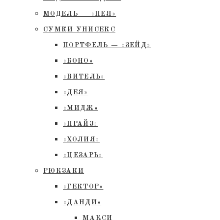
МОДЕЛЬ — «НЕЯ»
СУМКИ УНИСЕКС
ПОРТФЕЛЬ — «ЗЕЙД»
«БОНО»
«ВИТЕЛЬ»
«ДЕЯ»
«МИДЖ»
«ПРАЙЗ»
«ХОЛИЯ»
«ЦЕЗАРЬ»
РЮКЗАКИ
«ГЕКТОР»
«ДАНДИ»
МАКСИ