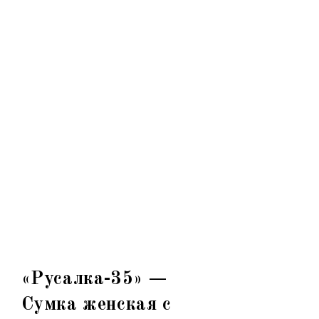
«Русалка-35» —
Сумка женская с