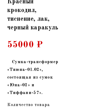
Красный
крокодил,
тиснение, лак,
черный каракуль
55000
₽
Сумка-трансформер
«Тиюна-01.02»,
состоящая из сумок
«Юна-02» и
«Тиффани-57».
Количество товара