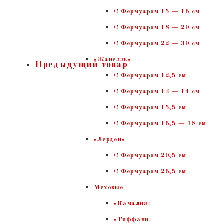
С Фермуаром 15 — 16 см
C Фермуаром 18 — 20 см
С Фермуаром 22 — 30 см
«Жанелль»
Предыдущий товар
С Фермуаром 12,5 см
С Фермуаром 13 — 14 см
С Фермуаром 15,5 см
С Фермуаром 16,5 — 18 см
«Лерден»
С Фермуаром 20,5 см
С Фермуаром 26,5 см
Меховые
«Камалия»
«Тиффани»