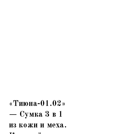
«Тиюна-01.02»
— Сумка 3 в 1
из кожи и меха.