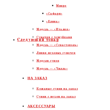
Микро
«Сафари»
«Елина»
Модель — «Италия»
Сумочки с чешуйками
Следующий товар
Модель — «Севастополь»
Линия меховых сумочек
Модели сумок
Модель — «Чилла»
НА ЗАКАЗ
Кожаные сумки на заказ
Сумки с мехом на заказ
АКСЕССУАРЫ