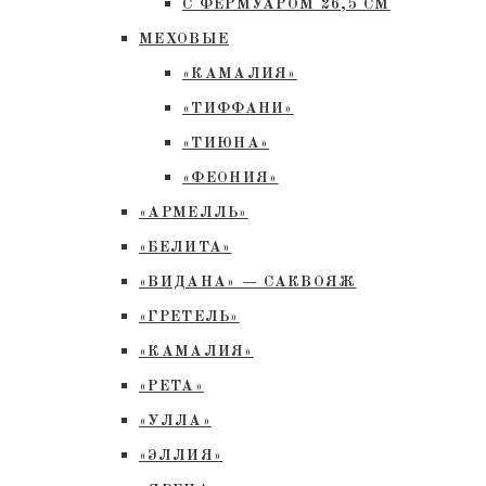
С ФЕРМУАРОМ 26,5 СМ
МЕХОВЫЕ
«КАМАЛИЯ»
«ТИФФАНИ»
«ТИЮНА»
«ФЕОНИЯ»
«АРМЕЛЛЬ»
«БЕЛИТА»
«ВИДАНА» — САКВОЯЖ
«ГРЕТЕЛЬ»
«КАМАЛИЯ»
«РЕТА»
«УЛЛА»
«ЭЛЛИЯ»