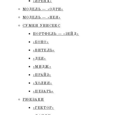
«ЯРЕНА»
МОДЕЛЬ — «ОДРИ»
МОДЕЛЬ — «НЕЯ»
СУМКИ УНИСЕКС
ПОРТФЕЛЬ — «ЗЕЙД»
«БОНО»
«ВИТЕЛЬ»
«ДЕЯ»
«МИДЖ»
«ПРАЙЗ»
«ХОЛИЯ»
«ЦЕЗАРЬ»
РЮКЗАКИ
«ГЕКТОР»