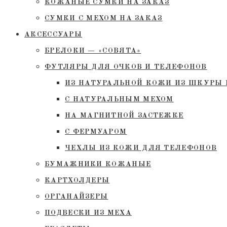
КОЖАНЫЕ СУМКИ НА ЗАКАЗ
СУМКИ С МЕХОМ НА ЗАКАЗ
АКСЕССУАРЫ
БРЕЛОКИ — «СОВЯТА»
ФУТЛЯРЫ ДЛЯ ОЧКОВ И ТЕЛЕФОНОВ
ИЗ НАТУРАЛЬНОЙ КОЖИ ИЗ ШКУРЫ 
С НАТУРАЛЬНЫМ МЕХОМ
НА МАГНИТНОЙ ЗАСТЕЖКЕ
С ФЕРМУАРОМ
ЧЕХЛЫ ИЗ КОЖИ ДЛЯ ТЕЛЕФОНОВ
БУМАЖНИКИ КОЖАНЫЕ
КАРТХОЛДЕРЫ
ОРГАНАЙЗЕРЫ
ПОДВЕСКИ ИЗ МЕХА