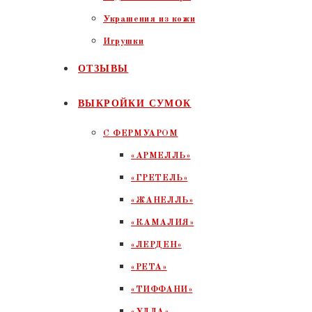
Украшения из кожи
Игрушки
ОТЗЫВЫ
ВЫКРОЙКИ СУМОК
С ФЕРМУАРОМ
«АРМЕЛЛЬ»
«ГРЕТЕЛЬ»
«ЖАНЕЛЛЬ»
«КАМАЛИЯ»
«ЛЕРДЕН»
«РЕТА»
«ТИФФАНИ»
«УЛЛА»