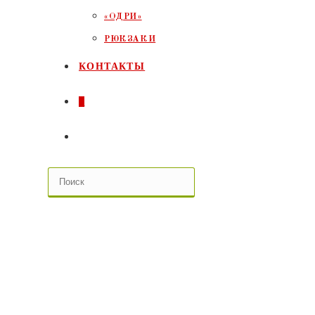
«ОДРИ»
РЮКЗАКИ
КОНТАКТЫ
0
ПЕРЕКЛЮЧИТЬ
ПОИСК
ПО
ВЕБ-
САЙТУ