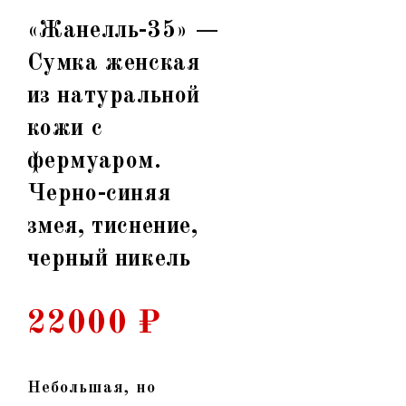
«Жанелль-35» —
Сумка женская
из натуральной
кожи с
фермуаром.
Черно-синяя
змея, тиснение,
черный никель
22000
₽
Небольшая, но