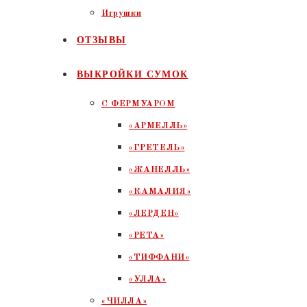
Игрушки
ОТЗЫВЫ
ВЫКРОЙКИ СУМОК
С ФЕРМУАРОМ
«АРМЕЛЛЬ»
«ГРЕТЕЛЬ»
«ЖАНЕЛЛЬ»
«КАМАЛИЯ»
«ЛЕРДЕН»
«РЕТА»
«ТИФФАНИ»
«УЛЛА»
«ЧИЛЛА»