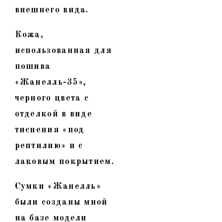
внешнего вида.
Кожа,
использованная для
пошива
«Жанелль-35»,
черного цвета с
отделкой в виде
тиснения «под
рептилию» и с
лаковым покрытием.
Сумки «Жанелль»
были созданы мной
на базе модели