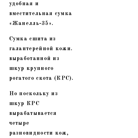
удобная и
вместительная сумка
«Жанелль-35».
Сумка сшита из
галантерейной кожи.
выработанной из
шкур крупного
рогатого скота (КРС).
Но поскольку из
шкур КРС
вырабатывается
четыре
разновидности кож,