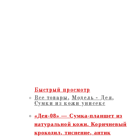
Быстрый просмотр
Все товары
,
Модель - Дея
,
Сумки из кожи унисекс
«Дея-08» — Сумка-планшет из
натуральной кожи. Коричневый
крокодил, тиснение, антик