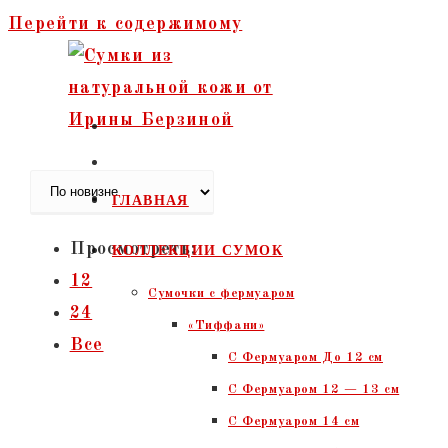
Перейти к содержимому
ГЛАВНАЯ
Просмотреть:
КОЛЛЕКЦИИ СУМОК
12
Сумочки c фермуаром
24
«Тиффани»
Все
С Фермуаром До 12 см
С Фермуаром 12 — 13 см
С Фермуаром 14 см