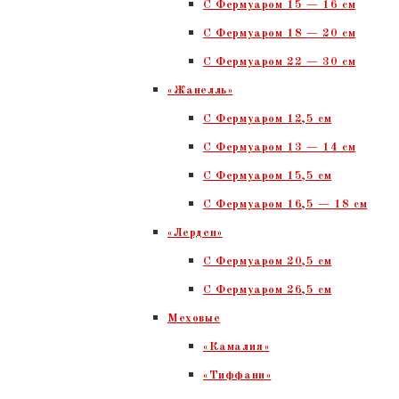
С Фермуаром 15 — 16 см
C Фермуаром 18 — 20 см
С Фермуаром 22 — 30 см
«Жанелль»
С Фермуаром 12,5 см
С Фермуаром 13 — 14 см
С Фермуаром 15,5 см
С Фермуаром 16,5 — 18 см
«Лерден»
С Фермуаром 20,5 см
С Фермуаром 26,5 см
Меховые
«Камалия»
«Тиффани»