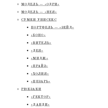
МОДЕЛЬ — «ОДРИ»
МОДЕЛЬ — «НЕЯ»
СУМКИ УНИСЕКС
ПОРТФЕЛЬ — «ЗЕЙД»
«БОНО»
«ВИТЕЛЬ»
«ДЕЯ»
«МИДЖ»
«ПРАЙЗ»
«ХОЛИЯ»
«ЦЕЗАРЬ»
РЮКЗАКИ
«ГЕКТОР»
«ДАНДИ»