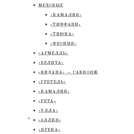
МЕХОВЫЕ
«КАМАЛИЯ»
«ТИФФАНИ»
«ТИЮНА»
«ФЕОНИЯ»
«АРМЕЛЛЬ»
«БЕЛИТА»
«ВИДАНА» — САКВОЯЖ
«ГРЕТЕЛЬ»
«КАМАЛИЯ»
«РЕТА»
«УЛЛА»
«ЭЛЛИЯ»
«ЯРЕНА»