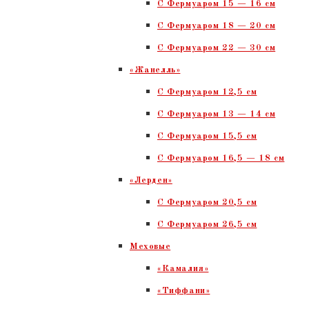
С Фермуаром 15 — 16 см
C Фермуаром 18 — 20 см
С Фермуаром 22 — 30 см
«Жанелль»
С Фермуаром 12,5 см
С Фермуаром 13 — 14 см
С Фермуаром 15,5 см
С Фермуаром 16,5 — 18 см
«Лерден»
С Фермуаром 20,5 см
С Фермуаром 26,5 см
Меховые
«Камалия»
«Тиффани»