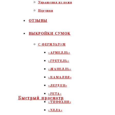
Украшения из кожи
Игрушки
ОТЗЫВЫ
ВЫКРОЙКИ СУМОК
С ФЕРМУАРОМ
«АРМЕЛЛЬ»
«ГРЕТЕЛЬ»
«ЖАНЕЛЛЬ»
«КАМАЛИЯ»
«ЛЕРДЕН»
«РЕТА»
Быстрый просмотр
«ТИФФАНИ»
«УЛЛА»