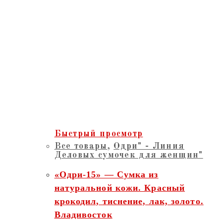
Быстрый просмотр
Все товары
,
Одри" - Линия
Деловых сумочек для женщин"
«Одри-15» — Сумка из
натуральной кожи. Красный
крокодил, тиснение, лак, золото.
Владивосток