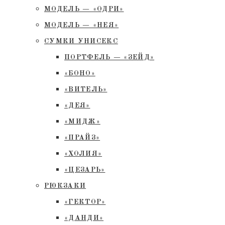
МОДЕЛЬ — «ОДРИ»
МОДЕЛЬ — «НЕЯ»
СУМКИ УНИСЕКС
ПОРТФЕЛЬ — «ЗЕЙД»
«БОНО»
«ВИТЕЛЬ»
«ДЕЯ»
«МИДЖ»
«ПРАЙЗ»
«ХОЛИЯ»
«ЦЕЗАРЬ»
РЮКЗАКИ
«ГЕКТОР»
«ДАНДИ»