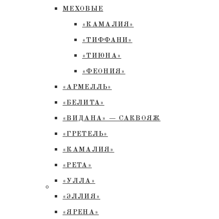
МЕХОВЫЕ
«КАМАЛИЯ»
«ТИФФАНИ»
«ТИЮНА»
«ФЕОНИЯ»
«АРМЕЛЛЬ»
«БЕЛИТА»
«ВИДАНА» — САКВОЯЖ
«ГРЕТЕЛЬ»
«КАМАЛИЯ»
«РЕТА»
«УЛЛА»
«ЭЛЛИЯ»
«ЯРЕНА»