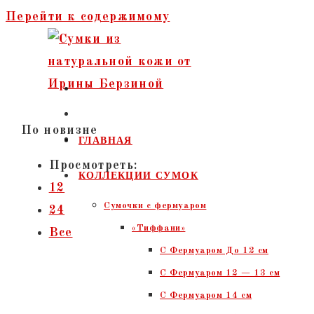
Перейти к содержимому
По новизне
ГЛАВНАЯ
Просмотреть:
КОЛЛЕКЦИИ СУМОК
12
Сумочки c фермуаром
24
«Тиффани»
Все
С Фермуаром До 12 см
С Фермуаром 12 — 13 см
С Фермуаром 14 см