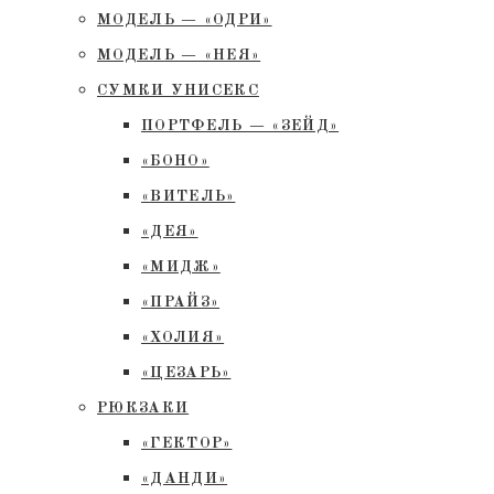
МОДЕЛЬ — «ОДРИ»
МОДЕЛЬ — «НЕЯ»
СУМКИ УНИСЕКС
ПОРТФЕЛЬ — «ЗЕЙД»
«БОНО»
«ВИТЕЛЬ»
«ДЕЯ»
«МИДЖ»
«ПРАЙЗ»
«ХОЛИЯ»
«ЦЕЗАРЬ»
РЮКЗАКИ
«ГЕКТОР»
«ДАНДИ»