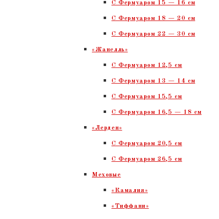
С Фермуаром 15 — 16 см
C Фермуаром 18 — 20 см
С Фермуаром 22 — 30 см
«Жанелль»
С Фермуаром 12,5 см
С Фермуаром 13 — 14 см
С Фермуаром 15,5 см
С Фермуаром 16,5 — 18 см
«Лерден»
С Фермуаром 20,5 см
С Фермуаром 26,5 см
Меховые
«Камалия»
«Тиффани»