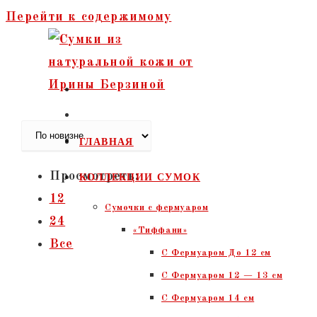
Перейти к содержимому
ГЛАВНАЯ
Просмотреть:
КОЛЛЕКЦИИ СУМОК
12
Сумочки c фермуаром
24
«Тиффани»
Все
С Фермуаром До 12 см
С Фермуаром 12 — 13 см
С Фермуаром 14 см