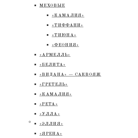
МЕХОВЫЕ
«КАМАЛИЯ»
«ТИФФАНИ»
«ТИЮНА»
«ФЕОНИЯ»
«АРМЕЛЛЬ»
«БЕЛИТА»
«ВИДАНА» — САКВОЯЖ
«ГРЕТЕЛЬ»
«КАМАЛИЯ»
«РЕТА»
«УЛЛА»
«ЭЛЛИЯ»
«ЯРЕНА»