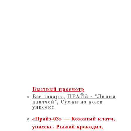
Быстрый просмотр
Все товары
,
ПРАЙЗ - "Линия
клатчей"
,
Сумки из кожи
унисекс
«Прайз-03» — Кожаный клатч,
унисекс. Рыжий крокодил,