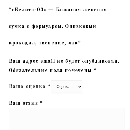
“«Белита-03» — Кожаная женская
сумка с фермуаром. Оливковый
крокодил, тиснение, лак”
Ваш адрес email не будет опубликован.
Обязательные поля помечены
*
Ваша оценка
*
Ваш отзыв
*