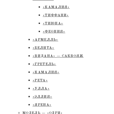
«КАМАЛИЯ»
«ТИФФАНИ»
«ТИЮНА»
«ФЕОНИЯ»
«АРМЕЛЛЬ»
«БЕЛИТА»
«ВИДАНА» — САКВОЯЖ
«ГРЕТЕЛЬ»
«КАМАЛИЯ»
«РЕТА»
«УЛЛА»
«ЭЛЛИЯ»
«ЯРЕНА»
МОДЕЛЬ — «ОДРИ»