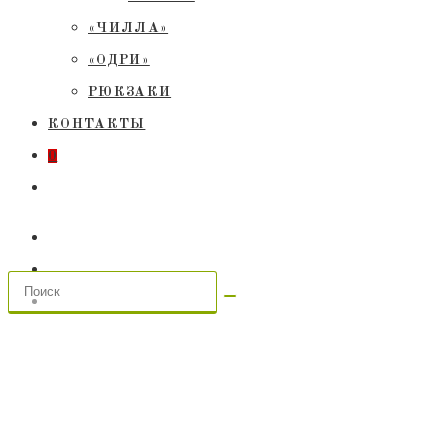
«ЧИЛЛА»
«ОДРИ»
РЮКЗАКИ
КОНТАКТЫ
0
ПЕРЕКЛЮЧИТЬ
ПОИСК
ПО
ВЕБ-
САЙТУ