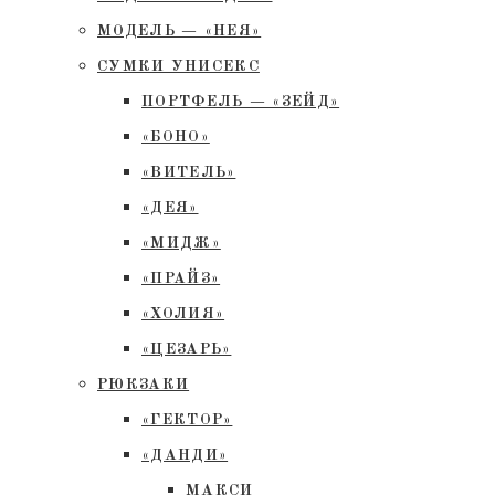
МОДЕЛЬ — «НЕЯ»
СУМКИ УНИСЕКС
ПОРТФЕЛЬ — «ЗЕЙД»
«БОНО»
«ВИТЕЛЬ»
«ДЕЯ»
«МИДЖ»
«ПРАЙЗ»
«ХОЛИЯ»
«ЦЕЗАРЬ»
РЮКЗАКИ
«ГЕКТОР»
«ДАНДИ»
МАКСИ