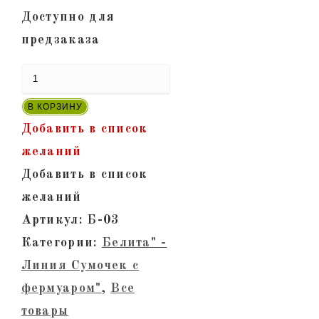
Доступно для
предзаказа
Количество
товара
В КОРЗИНУ
"Белита-03"
Добавить в список
-
желаний
Кожаная
Добавить в список
женская
желаний
сумка
Артикул:
Б-03
с
Категории:
Белита" -
фермуаром.
Линия Сумочек с
Оливковый
фермуаром"
,
Все
крокодил,
товары