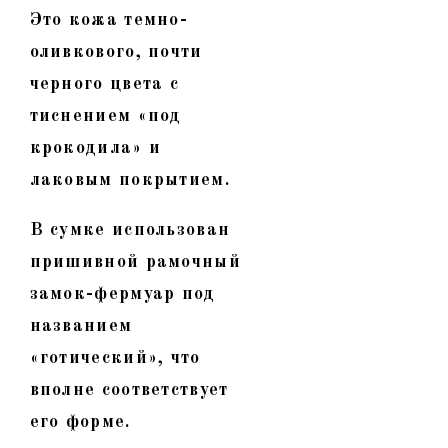
Это кожа темно-
оливкового, почти
черного цвета с
тиснением «под
крокодила» и
лаковым покрытием.
В сумке использован
пришивной рамочный
замок-фермуар под
названием
«готический», что
вполне соответствует
его форме.