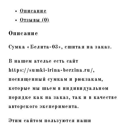
тиснение,
Описание
лак
Отзывы (0)
Описание
Сумка «Белита-03», сшитая на заказ.
В нашем ателье есть сайт
https://sumki-irina-berzina.ru/,
посвященный сумкам и рюкзакам,
которые мы шьем в индивидуальном
порядке как на заказ, так и в качестве
авторского эксперимента.
Этим сайтом пользуются наши