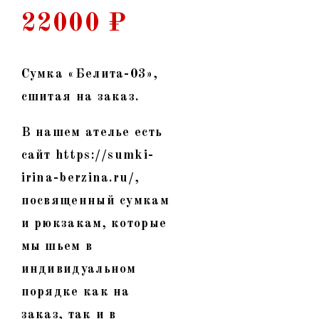
22000
₽
Сумка «Белита-03»,
сшитая на заказ.
В нашем ателье есть
сайт https://sumki-
irina-berzina.ru/,
посвященный сумкам
и рюкзакам, которые
мы шьем в
индивидуальном
порядке как на
заказ, так и в