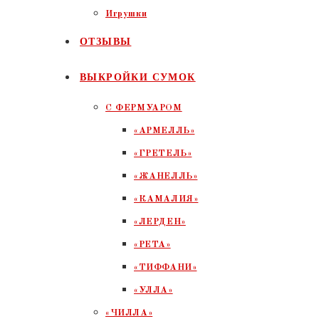
Игрушки
ОТЗЫВЫ
ВЫКРОЙКИ СУМОК
С ФЕРМУАРОМ
«АРМЕЛЛЬ»
«ГРЕТЕЛЬ»
«ЖАНЕЛЛЬ»
«КАМАЛИЯ»
«ЛЕРДЕН»
«РЕТА»
«ТИФФАНИ»
«УЛЛА»
«ЧИЛЛА»