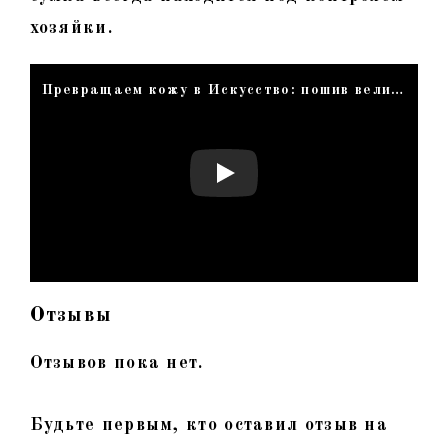
хозяйки.
Превращаем кожу в Искусство: пошив великолепной сумки Белита 03 – Научитесь этому Мастерству!
Отзывы
Отзывов пока нет.
Будьте первым, кто оставил отзыв на