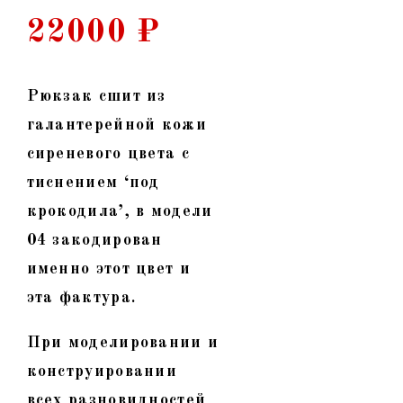
22000
₽
Рюкзак сшит из
галантерейной кожи
сиреневого цвета с
тиснением ‘под
крокодила’, в модели
04 закодирован
именно этот цвет и
эта фактура.
При моделировании и
конструировании
всех разновидностей