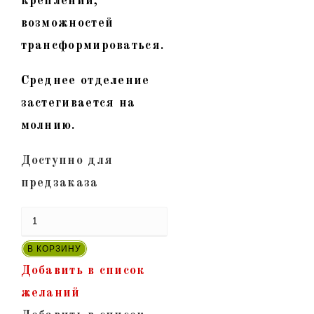
креплений,
возможностей
трансформироваться.
Среднее отделение
застегивается на
молнию.
Доступно для
предзаказа
Количество
товара
В КОРЗИНУ
"Данди-04"
Добавить в список
-Рюкзак-
желаний
трансформер