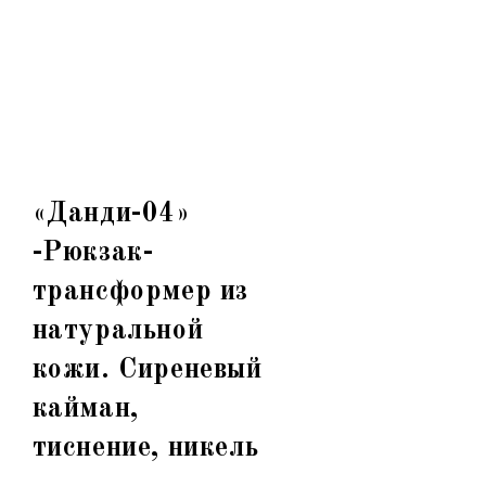
«Данди-04»
-Рюкзак-
трансформер из
натуральной
кожи. Сиреневый
кайман,
тиснение, никель