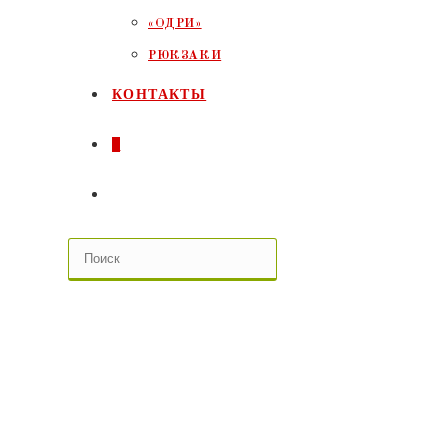
«ОДРИ»
РЮКЗАКИ
КОНТАКТЫ
0
ПЕРЕКЛЮЧИТЬ
ПОИСК
ПО
ВЕБ-
САЙТУ