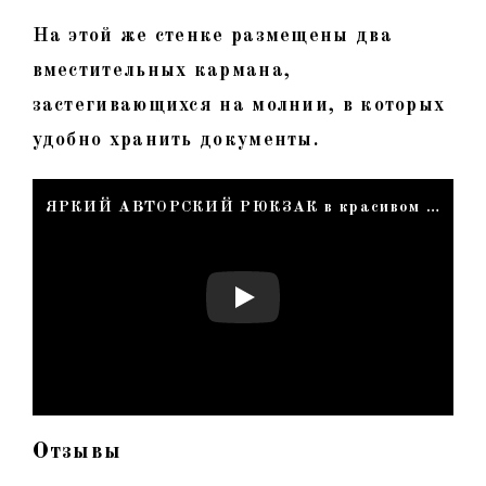
На этой же стенке размещены два
вместительных кармана,
застегивающихся на молнии, в которых
удобно хранить документы.
ЯРКИЙ АВТОРСКИЙ РЮКЗАК в красивом цвете "Данди-04". Как сшить вместительный рюкзак-трансформер
Отзывы