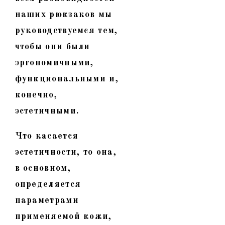
наших рюкзаков мы
руководствуемся тем,
чтобы они были
эргономичными,
функциональными и,
конечно,
эстетичными.
Что касается
эстетичности, то она,
в основном,
определяется
параметрами
применяемой кожи,