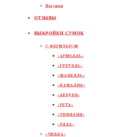
Игрушки
ОТЗЫВЫ
ВЫКРОЙКИ СУМОК
С ФЕРМУАРОМ
«АРМЕЛЛЬ»
«ГРЕТЕЛЬ»
«ЖАНЕЛЛЬ»
«КАМАЛИЯ»
«ЛЕРДЕН»
«РЕТА»
«ТИФФАНИ»
«УЛЛА»
«ЧИЛЛА»