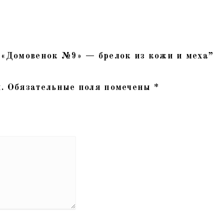
 “«Домовенок №9» — брелок из кожи и меха”
.
Обязательные поля помечены
*