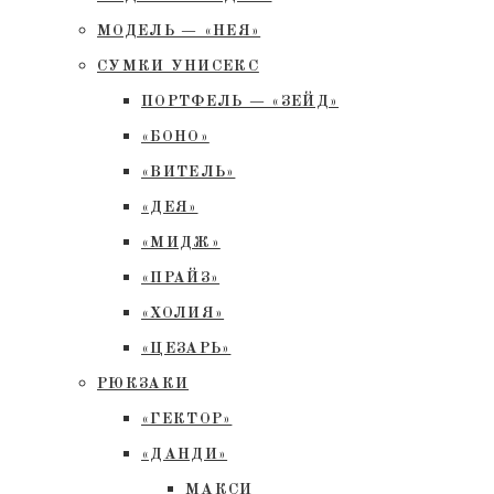
МОДЕЛЬ — «НЕЯ»
СУМКИ УНИСЕКС
ПОРТФЕЛЬ — «ЗЕЙД»
«БОНО»
«ВИТЕЛЬ»
«ДЕЯ»
«МИДЖ»
«ПРАЙЗ»
«ХОЛИЯ»
«ЦЕЗАРЬ»
РЮКЗАКИ
«ГЕКТОР»
«ДАНДИ»
МАКСИ