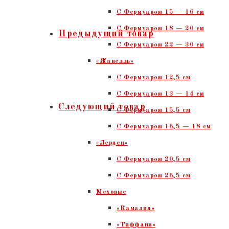
С Фермуаром 15 — 16 см
C Фермуаром 18 — 20 см
Предыдущий товар
С Фермуаром 22 — 30 см
«Жанелль»
С Фермуаром 12,5 см
С Фермуаром 13 — 14 см
Следующий товар
С Фермуаром 15,5 см
С Фермуаром 16,5 — 18 см
«Лерден»
С Фермуаром 20,5 см
С Фермуаром 26,5 см
Меховые
«Камалия»
«Тиффани»