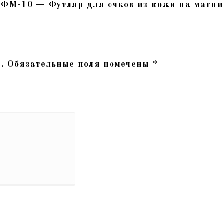
 “ФМ-10 — Футляр для очков из кожи на магн
.
Обязательные поля помечены
*