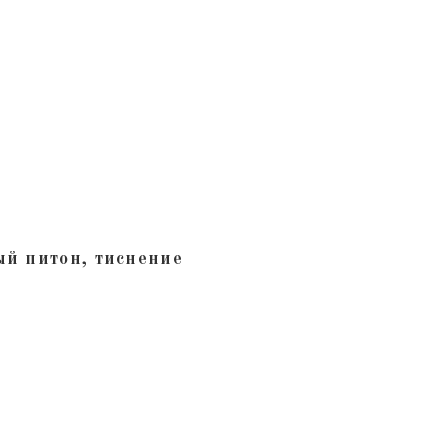
ый питон, тиснение