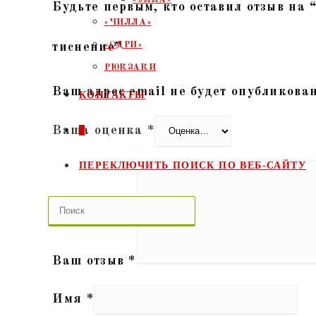
Будьте первым, кто оставил отзыв на
«ЧИЛЛА»
«ОДРИ»
тиснение”
РЮКЗАКИ
Ваш адрес email не будет опубликован
КОНТАКТЫ
Ваша оценка
*
0
ПЕРЕКЛЮЧИТЬ ПОИСК ПО ВЕБ-САЙТУ
Ваш отзыв
*
Имя
*