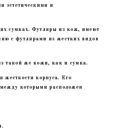
ми эстетическими и
их сумках. Футляры из кож, имеют
нию с футлярами из жестких видов
з такой же кожи, как и сумка.
 жесткости корпуса. Его
, между которыми расположен
и.