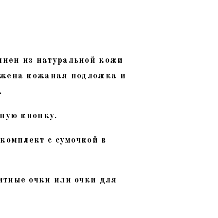
лнен из натуральной кожи
ожена кожаная подложка и
.
тную кнопку.
 комплект с сумочкой в
итные очки или очки для