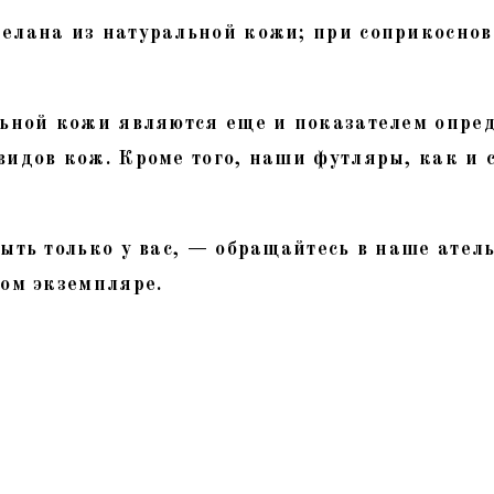
елана из натуральной кожи; при соприкоснове
льной кожи являются еще и показателем опре
видов кож. Кроме того, наши футляры, как и 
ыть только у вас, — обращайтесь в наше ател
ном экземпляре.