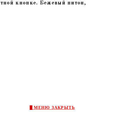
итной кнопке. Бежевый питон,
0
МЕНЮ
ЗАКРЫТЬ