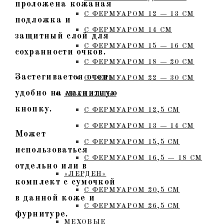
проложена кожаная
С ФЕРМУАРОМ 12 — 13 СМ
подложка и
С ФЕРМУАРОМ 14 СМ
защитный слой для
С ФЕРМУАРОМ 15 — 16 СМ
сохранности очков.
C ФЕРМУАРОМ 18 — 20 СМ
Застегивается очень
С ФЕРМУАРОМ 22 — 30 СМ
удобно на магнитную
«ЖАНЕЛЛЬ»
кнопку.
С ФЕРМУАРОМ 12,5 СМ
С ФЕРМУАРОМ 13 — 14 СМ
Может
С ФЕРМУАРОМ 15,5 СМ
использоваться
С ФЕРМУАРОМ 16,5 — 18 СМ
отдельно или в
«ЛЕРДЕН»
комплект с сумочкой
С ФЕРМУАРОМ 20,5 СМ
в данной коже и
С ФЕРМУАРОМ 26,5 СМ
фурнитуре.
МЕХОВЫЕ