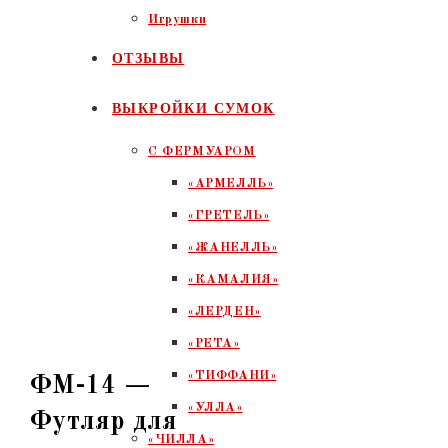
Игрушки
ОТЗЫВЫ
ВЫКРОЙКИ СУМОК
С ФЕРМУАРОМ
«АРМЕЛЛЬ»
«ГРЕТЕЛЬ»
«ЖАНЕЛЛЬ»
«КАМАЛИЯ»
«ЛЕРДЕН»
«РЕТА»
«ТИФФАНИ»
ФМ-14 —
«УЛЛА»
Футляр для
«ЧИЛЛА»