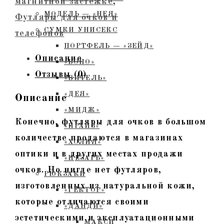
магнитной застежке
,
Коричневый
МОДЕЛЬ — «НЕЯ»
Футляры для очков и
крокодил,
СУМКИ УНИСЕКС
телефонов
тиснение
ПОРТФЕЛЬ — «ЗЕЙД»
Описание
«БОНО»
Отзывы (0)
«ВИТЕЛЬ»
«ДЕЯ»
Описание
«МИДЖ»
Конечно, футляры для очков в большом
«ПРАЙЗ»
количестве продаются в магазинах
«ХОЛИЯ»
оптики и в других местах продажи
«ЦЕЗАРЬ»
очков. Но нигде нет футляров,
РЮКЗАКИ
изготовленных из натуральной кожи,
«ГЕКТОР»
которые отличаются своими
«ДАНДИ»
эстетическими и эксплуатационными
МАКСИ