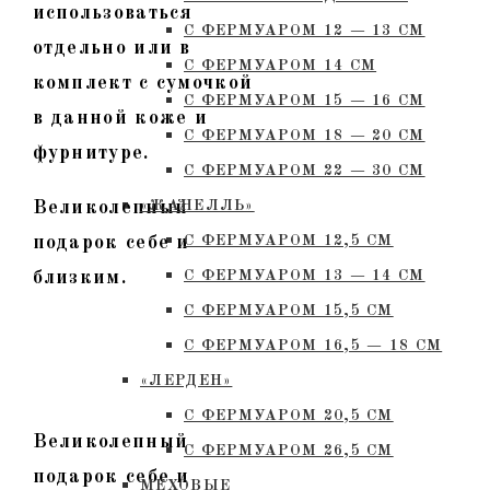
использоваться
С ФЕРМУАРОМ 12 — 13 СМ
отдельно или в
С ФЕРМУАРОМ 14 СМ
комплект с сумочкой
С ФЕРМУАРОМ 15 — 16 СМ
в данной коже и
C ФЕРМУАРОМ 18 — 20 СМ
фурнитуре.
С ФЕРМУАРОМ 22 — 30 СМ
Великолепный
«ЖАНЕЛЛЬ»
подарок себе и
С ФЕРМУАРОМ 12,5 СМ
близким.
С ФЕРМУАРОМ 13 — 14 СМ
С ФЕРМУАРОМ 15,5 СМ
С ФЕРМУАРОМ 16,5 — 18 СМ
«ЛЕРДЕН»
С ФЕРМУАРОМ 20,5 СМ
Великолепный
С ФЕРМУАРОМ 26,5 СМ
подарок себе и
МЕХОВЫЕ