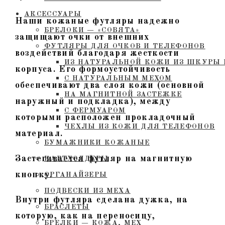
АКСЕССУАРЫ
Наши кожаные футляры надежно
БРЕЛОКИ — «СОВЯТА»
защищают очки от внешних
ФУТЛЯРЫ ДЛЯ ОЧКОВ И ТЕЛЕФОНОВ
воздействий благодаря жесткости
ИЗ НАТУРАЛЬНОЙ КОЖИ ИЗ ШКУРЫ 
корпуса. Его формоустойчивость
С НАТУРАЛЬНЫМ МЕХОМ
обеспечивают два слоя кожи (основной
НА МАГНИТНОЙ ЗАСТЕЖКЕ
наружный и подкладка), между
С ФЕРМУАРОМ
которыми расположен прокладочный
ЧЕХЛЫ ИЗ КОЖИ ДЛЯ ТЕЛЕФОНОВ
материал.
БУМАЖНИКИ КОЖАНЫЕ
Застегивается футляр на магнитную
КАРТХОЛДЕРЫ
кнопку.
ОРГАНАЙЗЕРЫ
ПОДВЕСКИ ИЗ МЕХА
Внутри футляра сделана дужка, на
БРАСЛЕТЫ
которую, как на переносицу,
БРЕЛКИ — КОЖА, МЕХ