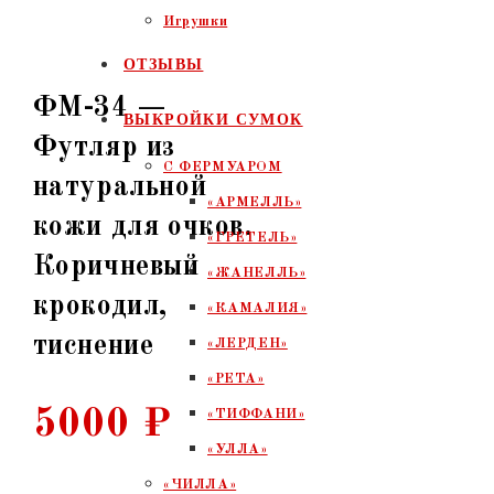
Игрушки
ОТЗЫВЫ
ФМ-34 —
ВЫКРОЙКИ СУМОК
Футляр из
С ФЕРМУАРОМ
натуральной
«АРМЕЛЛЬ»
кожи для очков.
«ГРЕТЕЛЬ»
Коричневый
«ЖАНЕЛЛЬ»
крокодил,
«КАМАЛИЯ»
тиснение
«ЛЕРДЕН»
«РЕТА»
5000
₽
«ТИФФАНИ»
«УЛЛА»
«ЧИЛЛА»