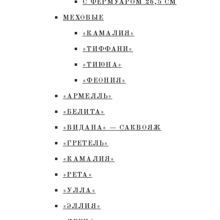
С ФЕРМУАРОМ 26,5 СМ
МЕХОВЫЕ
«КАМАЛИЯ»
«ТИФФАНИ»
«ТИЮНА»
«ФЕОНИЯ»
«АРМЕЛЛЬ»
«БЕЛИТА»
«ВИДАНА» — САКВОЯЖ
«ГРЕТЕЛЬ»
«КАМАЛИЯ»
«РЕТА»
«УЛЛА»
«ЭЛЛИЯ»