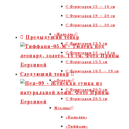
С Фермуаром 15 — 16 см
C Фермуаром 18 — 20 см
С Фермуаром 22 — 30 см
«Жанелль»
Предыдущий товар
С Фермуаром 12,5 см
С Фермуаром 13 — 14 см
С Фермуаром 15,5 см
С Фермуаром 16,5 — 18 см
Следующий товар
«Лерден»
С Фермуаром 20,5 см
С Фермуаром 26,5 см
Меховые
«Камалия»
«Тиффани»