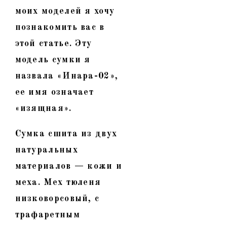
моих моделей я хочу
познакомить вас в
этой статье. Эту
модель сумки я
назвала «Инара-02»,
ее имя означает
«изящная».
Сумка сшита из двух
натуральных
материалов — кожи и
меха. Мех тюленя
низковорсовый, с
трафаретным