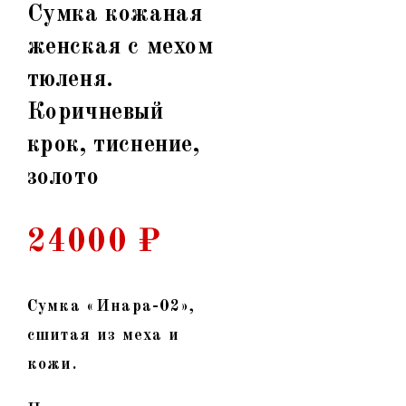
Сумка кожаная
женская с мехом
тюленя.
Коричневый
крок, тиснение,
золото
24000
₽
Сумка «Инара-02»,
сшитая из меха и
кожи
.