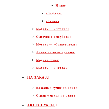
Микро
«Сафари»
«Елина»
Модель — «Италия»
Сумочки с чешуйками
Модель — «Севастополь»
Линия меховых сумочек
Модели сумок
Модель — «Чилла»
НА ЗАКАЗ
Кожаные сумки на заказ
Сумки с мехом на заказ
АКСЕССУАРЫ