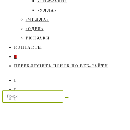
«ТИФФАНИ»
«УЛЛА»
«ЧИЛЛА»
«ОДРИ»
РЮКЗАКИ
КОНТАКТЫ
0
ПЕРЕКЛЮЧИТЬ ПОИСК ПО ВЕБ-САЙТУ