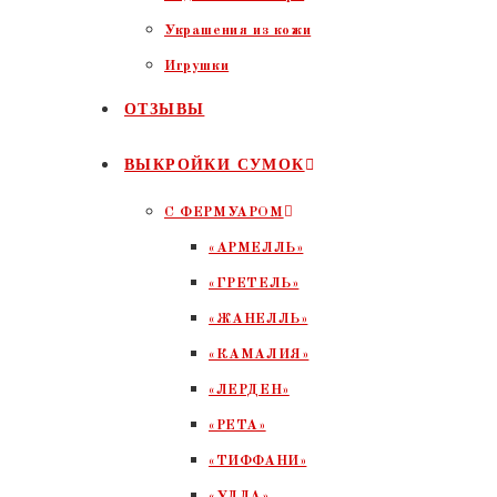
Украшения из кожи
Игрушки
ОТЗЫВЫ
ВЫКРОЙКИ СУМОК
С ФЕРМУАРОМ
«АРМЕЛЛЬ»
«ГРЕТЕЛЬ»
«ЖАНЕЛЛЬ»
«КАМАЛИЯ»
«ЛЕРДЕН»
«РЕТА»
«ТИФФАНИ»
«УЛЛА»