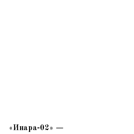
«Инара-02» —