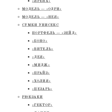
«ЯРЕНА»
МОДЕЛЬ — «ОДРИ»
МОДЕЛЬ — «НЕЯ»
СУМКИ УНИСЕКС
ПОРТФЕЛЬ — «ЗЕЙД»
«БОНО»
«ВИТЕЛЬ»
«ДЕЯ»
«МИДЖ»
«ПРАЙЗ»
«ХОЛИЯ»
«ЦЕЗАРЬ»
РЮКЗАКИ
«ГЕКТОР»