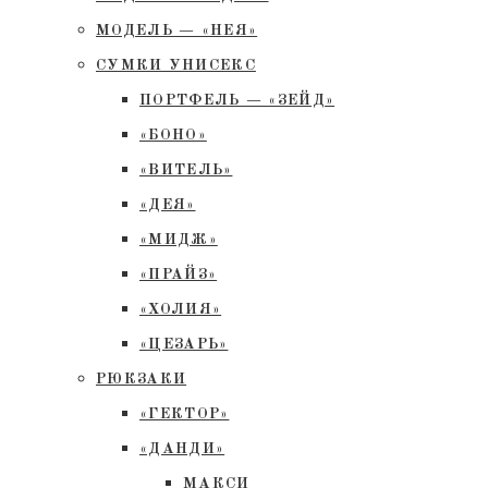
МОДЕЛЬ — «НЕЯ»
СУМКИ УНИСЕКС
ПОРТФЕЛЬ — «ЗЕЙД»
«БОНО»
«ВИТЕЛЬ»
«ДЕЯ»
«МИДЖ»
«ПРАЙЗ»
«ХОЛИЯ»
«ЦЕЗАРЬ»
РЮКЗАКИ
«ГЕКТОР»
«ДАНДИ»
МАКСИ