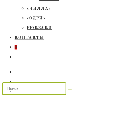
«ЧИЛЛА»
«ОДРИ»
РЮКЗАКИ
КОНТАКТЫ
0
ПЕРЕКЛЮЧИТЬ
ПОИСК
ПО
ВЕБ-
САЙТУ