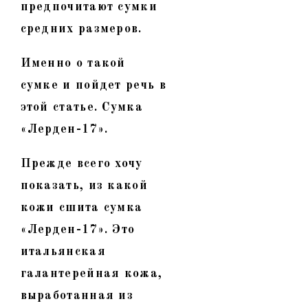
предпочитают сумки
средних размеров.
Именно о такой
сумке и пойдет речь в
этой статье. Сумка
«Лерден-17».
Прежде всего хочу
показать, из какой
кожи сшита сумка
«Лерден-17». Это
итальянская
галантерейная кожа,
выработанная из