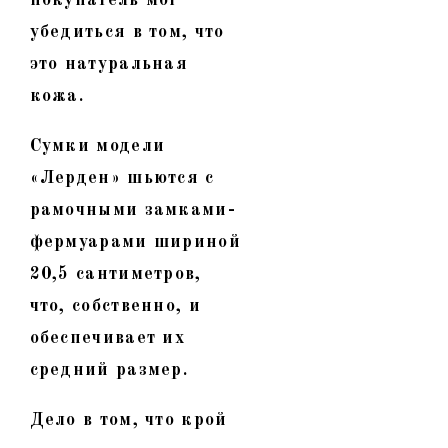
убедиться в том, что
это натуральная
кожа.
Сумки модели
«Лерден» шьются с
рамочными замками-
фермуарами шириной
20,5 сантиметров,
что, собственно, и
обеспечивает их
средний размер.
Дело в том, что крой