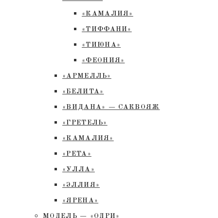
«КАМАЛИЯ»
«ТИФФАНИ»
«ТИЮНА»
«ФЕОНИЯ»
«АРМЕЛЛЬ»
«БЕЛИТА»
«ВИДАНА» — САКВОЯЖ
«ГРЕТЕЛЬ»
«КАМАЛИЯ»
«РЕТА»
«УЛЛА»
«ЭЛЛИЯ»
«ЯРЕНА»
МОДЕЛЬ — «ОДРИ»