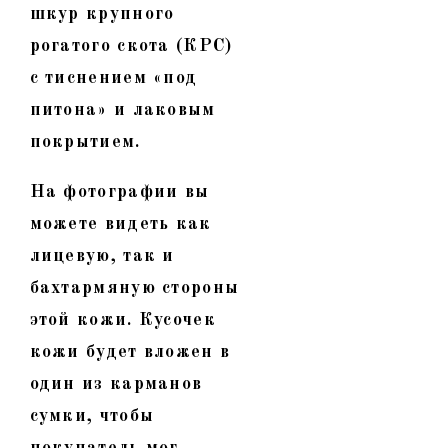
шкур крупного
рогатого скота (КРС)
с тиснением «под
питона» и лаковым
покрытием.
На фотографии вы
можете видеть как
лицевую, так и
бахтармяную стороны
этой кожи. Кусочек
кожи будет вложен в
один из карманов
сумки, чтобы
покупатель мог