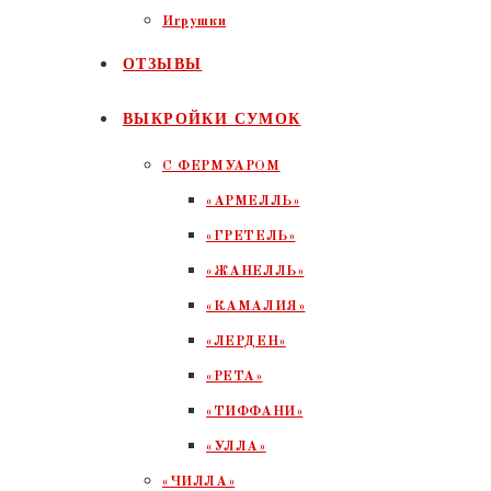
Игрушки
ОТЗЫВЫ
ВЫКРОЙКИ СУМОК
С ФЕРМУАРОМ
«АРМЕЛЛЬ»
«ГРЕТЕЛЬ»
«ЖАНЕЛЛЬ»
«КАМАЛИЯ»
«ЛЕРДЕН»
«РЕТА»
«ТИФФАНИ»
«УЛЛА»
«ЧИЛЛА»