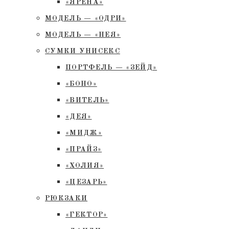
«ЯРЕНА»
МОДЕЛЬ — «ОДРИ»
МОДЕЛЬ — «НЕЯ»
СУМКИ УНИСЕКС
ПОРТФЕЛЬ — «ЗЕЙД»
«БОНО»
«ВИТЕЛЬ»
«ДЕЯ»
«МИДЖ»
«ПРАЙЗ»
«ХОЛИЯ»
«ЦЕЗАРЬ»
РЮКЗАКИ
«ГЕКТОР»