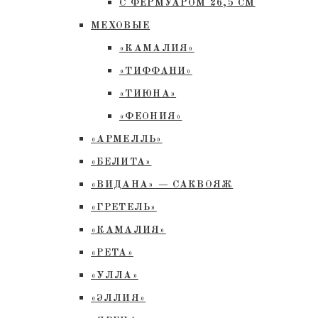
С ФЕРМУАРОМ 26,5 СМ
МЕХОВЫЕ
«КАМАЛИЯ»
«ТИФФАНИ»
«ТИЮНА»
«ФЕОНИЯ»
«АРМЕЛЛЬ»
«БЕЛИТА»
«ВИДАНА» — САКВОЯЖ
«ГРЕТЕЛЬ»
«КАМАЛИЯ»
«РЕТА»
«УЛЛА»
«ЭЛЛИЯ»