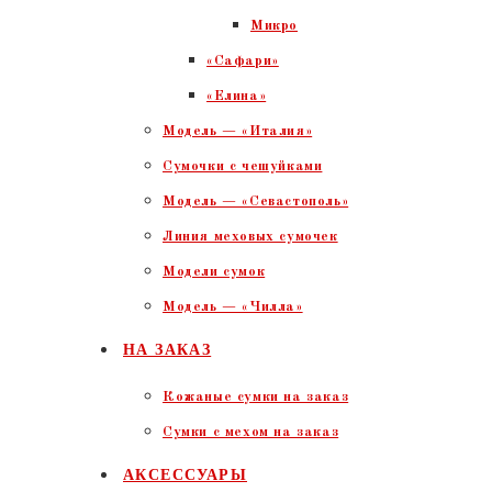
Микро
«Сафари»
«Елина»
Модель — «Италия»
Сумочки с чешуйками
Модель — «Севастополь»
Линия меховых сумочек
Модели сумок
Модель — «Чилла»
НА ЗАКАЗ
Кожаные сумки на заказ
Сумки с мехом на заказ
АКСЕССУАРЫ