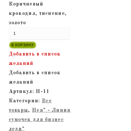
Коричневый
крокодил, тиснение,
золото
В КОРЗИНУ
Добавить в список
желаний
Добавить в список
желаний
Артикул:
Н-11
Категории:
Все
товары
,
Нея" - Линия
сумочек для бизнес
леди"