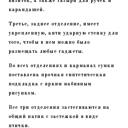
визиток, а также газыри для ручек и
карандашей.
Третье, заднее отделение, имеет
укрепленную, анти ударную стенку для
того, чтобы в нем можно было
размещать любые гаджеты.
Во всех отделениях и карманах сумки
поставлена прочная синтетическая
подкладка с ярким набивным
рисунком.
Все три отделения застегиваются на
общий патик с застежкой в виде
птички.