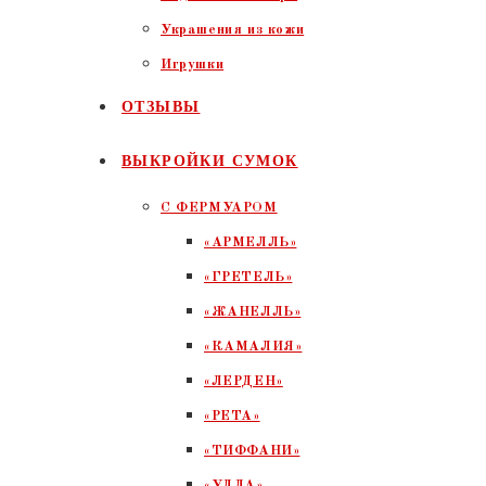
Украшения из кожи
Игрушки
ОТЗЫВЫ
ВЫКРОЙКИ СУМОК
С ФЕРМУАРОМ
«АРМЕЛЛЬ»
«ГРЕТЕЛЬ»
«ЖАНЕЛЛЬ»
«КАМАЛИЯ»
«ЛЕРДЕН»
«РЕТА»
«ТИФФАНИ»
«УЛЛА»