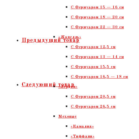
С Фермуаром 15 — 16 см
C Фермуаром 18 — 20 см
С Фермуаром 22 — 30 см
«Жанелль»
Предыдущий товар
С Фермуаром 12,5 см
С Фермуаром 13 — 14 см
С Фермуаром 15,5 см
С Фермуаром 16,5 — 18 см
Следующий товар
«Лерден»
С Фермуаром 20,5 см
С Фермуаром 26,5 см
Меховые
«Камалия»
«Тиффани»