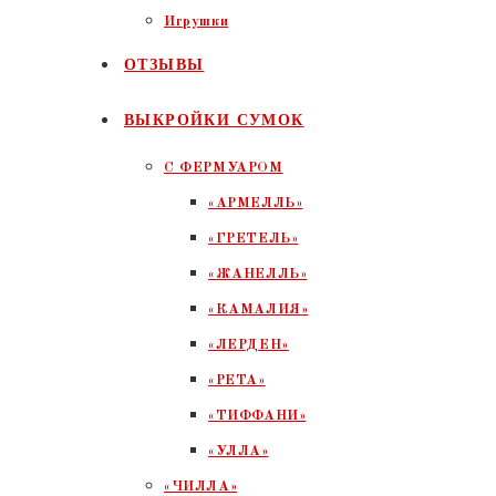
Игрушки
ОТЗЫВЫ
ВЫКРОЙКИ СУМОК
С ФЕРМУАРОМ
«АРМЕЛЛЬ»
«ГРЕТЕЛЬ»
«ЖАНЕЛЛЬ»
«КАМАЛИЯ»
«ЛЕРДЕН»
«РЕТА»
«ТИФФАНИ»
«УЛЛА»
«ЧИЛЛА»