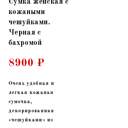
Сумка женская с
кожаными
чешуйками.
Черная с
бахромой
8900
₽
Очень удобная и
легкая кожаная
сумочка,
декорированная
«чешуйками» из