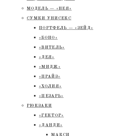
МОДЕЛЬ — «НЕЯ»
СУМКИ УНИСЕКС
ПОРТФЕЛЬ — «ЗЕЙД»
«БОНО»
«ВИТЕЛЬ»
«ДЕЯ»
«МИДЖ»
«ПРАЙЗ»
«ХОЛИЯ»
«ЦЕЗАРЬ»
РЮКЗАКИ
«ГЕКТОР»
«ДАНДИ»
МАКСИ