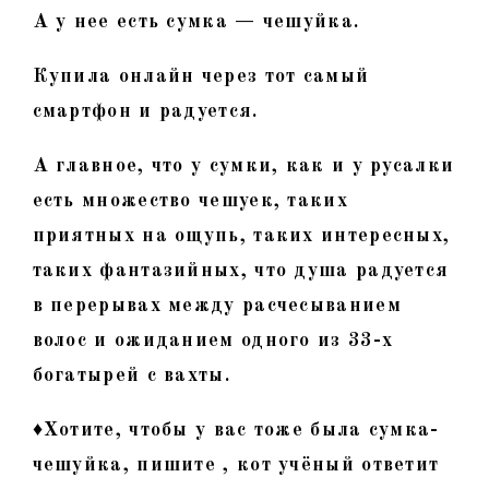
А у нее есть сумка — чешуйка.
Купила онлайн через тот самый
смартфон и радуется.
А главное, что у сумки, как и у русалки
есть множество чешуек, таких
приятных на ощупь, таких интересных,
таких фантазийных, что душа радуется
в перерывах между расчесыванием
волос и ожиданием одного из 33-х
богатырей с вахты.
♦Хотите, чтобы у вас тоже была сумка-
чешуйка, пишите , кот учёный ответит