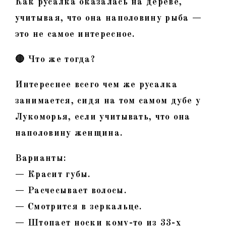
Как русалка оказалась на дереве,
учитывая, что она наполовину рыба —
это не самое интересное.
🔴 Что же тогда?
Интереснее всего чем же русалка
занимается, сидя на том самом дубе у
Лукоморья, если учитывать, что она
наполовину женщина.
Варианты:
— Красит губы.
— Расчесывает волосы.
— Смотрится в зеркальце.
— Штопает носки кому-то из 33-х