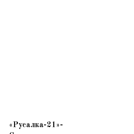
«Русалка-21»-