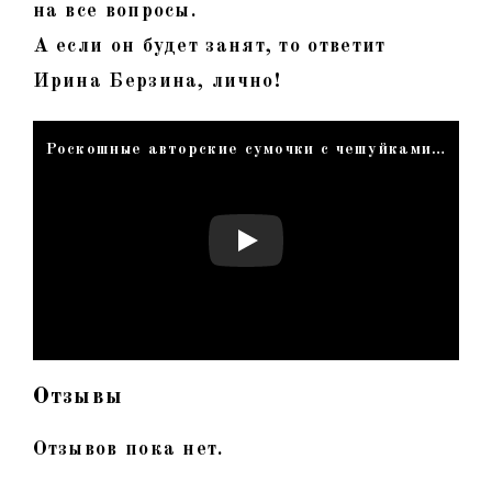
на все вопросы.
А если он будет занят, то ответит
Ирина Берзина, лично!
Роскошные авторские сумочки с чешуйками. Как красиво сочетать и с чем их носить. Наглядный показ
Отзывы
Отзывов пока нет.