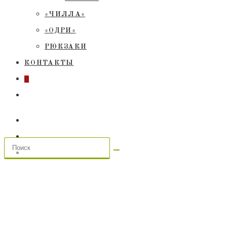
«ЧИЛЛА»
«ОДРИ»
РЮКЗАКИ
КОНТАКТЫ
0
ПЕРЕКЛЮЧИТЬ
ПОИСК
ПО
ВЕБ-
САЙТУ