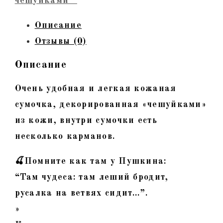
чешуйками""
Описание
Отзывы (0)
Описание
Очень удобная и легкая кожаная
сумочка, декорированная «чешуйками»
из кожи, внутри сумочки есть
несколько карманов.
🍒Помните как там у Пушкина:
“Там чудеса: там леший бродит,
русалка на ветвях сидит…”.
»