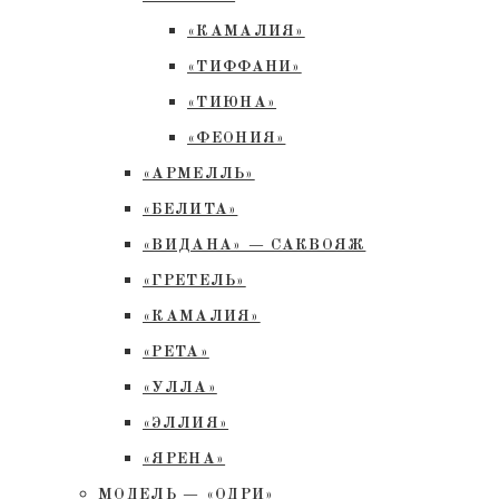
«КАМАЛИЯ»
«ТИФФАНИ»
«ТИЮНА»
«ФЕОНИЯ»
«АРМЕЛЛЬ»
«БЕЛИТА»
«ВИДАНА» — САКВОЯЖ
«ГРЕТЕЛЬ»
«КАМАЛИЯ»
«РЕТА»
«УЛЛА»
«ЭЛЛИЯ»
«ЯРЕНА»
МОДЕЛЬ — «ОДРИ»