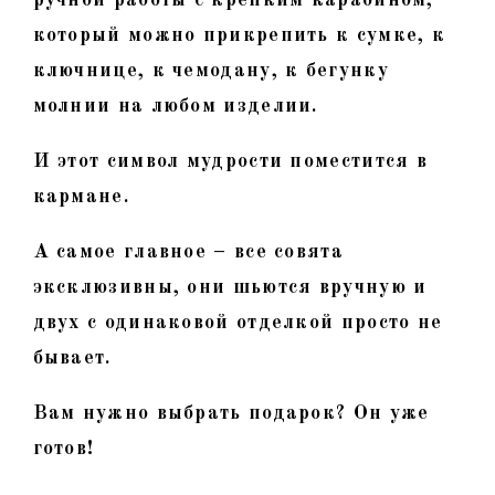
который можно прикрепить к сумке, к
ключнице, к чемодану, к бегунку
молнии на любом изделии.
И этот символ мудрости поместится в
кармане.
А самое главное – все совята
эксклюзивны, они шьются вручную и
двух с одинаковой отделкой просто не
бывает.
Вам нужно выбрать подарок? Он уже
готов!