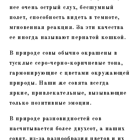
нее очень острый слух, бесшумный
полет, способность видеть в темноте,
мгновенная реакция. За эти качества
ее иногда называют пернатой кошкой.
В природе совы обычно окрашены в
тусклые серо-черно-коричневые тона,
гармонирующие с цветами окружающей
природы. Наши же совята всегда
яркие, привлекательные, вызывающие
только позитивные эмоции.
В природе разновидностей сов
насчитывается более двухсот, а наших
совят, из-за разнообразия цветов и их