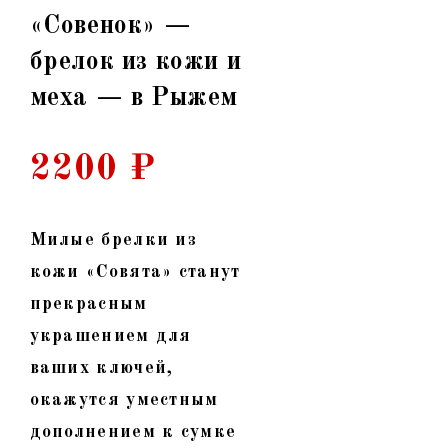
«Совенок» —
брелок из кожи и
меха — в Рыжем
2200
₽
Милые брелки из
кожи «Совята» станут
прекрасным
украшением для
ваших ключей,
окажутся уместным
дополнением к сумке