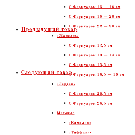
С Фермуаром 15 — 16 см
C Фермуаром 18 — 20 см
С Фермуаром 22 — 30 см
Предыдущий товар
«Жанелль»
С Фермуаром 12,5 см
С Фермуаром 13 — 14 см
С Фермуаром 15,5 см
Следующий товар
С Фермуаром 16,5 — 18 см
«Лерден»
С Фермуаром 20,5 см
С Фермуаром 26,5 см
Меховые
«Камалия»
«Тиффани»