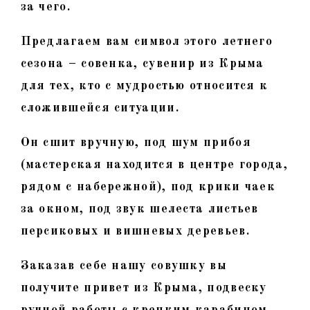
за чего.
Предлагаем вам символ этого летнего
сезона – совенка, сувенир из Крыма
для тех, кто с мудростью относится к
сложившейся ситуации.
Он сшит вручную, под шум прибоя
(мастерская находится в центре города,
рядом с набережной), под крики чаек
за окном, под звук шелеста листьев
персиковых и вишневых деревьев.
Заказав себе нашу совушку вы
получите привет из Крыма, подвеску
ручной работы с крепким карабином,