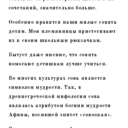
сочетаний, значительно больше.
Особенно нравятся наши милые совята
детям. Мои племянницы пристегивают
их к своим школьным рюкзачкам.
Бытует даже мнение, что совята
помогают детишкам лучше учиться.
Во многих культурах сова является
символом мудрости. Так, в
древнегреческой мифологии сова
являлась атрибутом богини мудрости
Афины, носившей эпитет «совоокая».