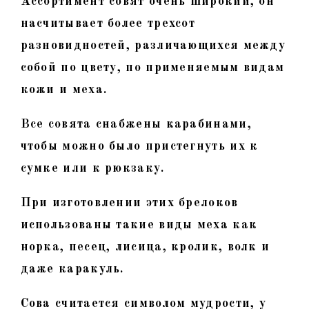
Ассортимент совят очень широкий, он
насчитывает более трехсот
разновидностей, различающихся между
собой по цвету, по применяемым видам
кожи и меха.
Все совята снабжены карабинами,
чтобы можно было пристегнуть их к
сумке или к рюкзаку.
При изготовлении этих брелоков
использованы такие виды меха как
норка, песец, лисица, кролик, волк и
даже каракуль.
Сова считается символом мудрости, у