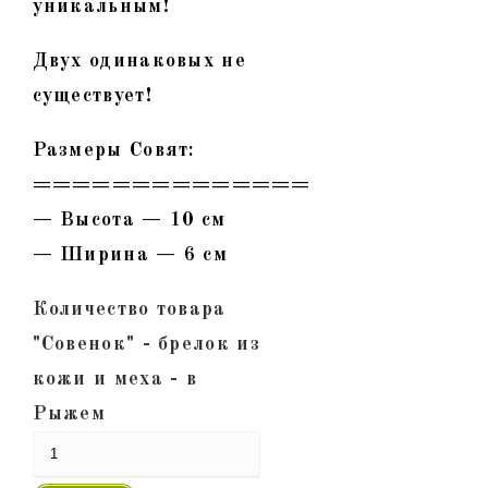
уникальным!
Двух одинаковых не
существует!
Размеры Совят:
==============
— Высота — 10 см
— Ширина — 6 см
Количество товара
"Совенок" - брелок из
кожи и меха - в
Рыжем