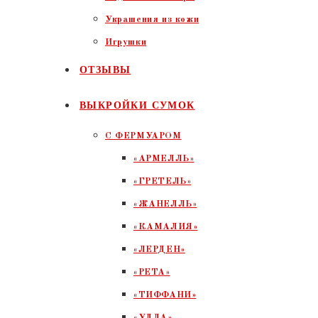
Украшения из кожи
Игрушки
ОТЗЫВЫ
ВЫКРОЙКИ СУМОК
С ФЕРМУАРОМ
«АРМЕЛЛЬ»
«ГРЕТЕЛЬ»
«ЖАНЕЛЛЬ»
«КАМАЛИЯ»
«ЛЕРДЕН»
«РЕТА»
«ТИФФАНИ»
«УЛЛА»