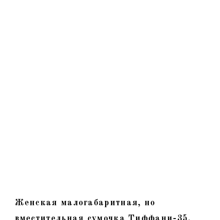
Женская малогабаритная, но
вместительная сумочка Тиффани-35.