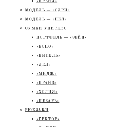
«ЯРЕНА»
МОДЕЛЬ — «ОДРИ»
МОДЕЛЬ — «НЕЯ»
СУМКИ УНИСЕКС
ПОРТФЕЛЬ — «ЗЕЙД»
«БОНО»
«ВИТЕЛЬ»
«ДЕЯ»
«МИДЖ»
«ПРАЙЗ»
«ХОЛИЯ»
«ЦЕЗАРЬ»
РЮКЗАКИ
«ГЕКТОР»