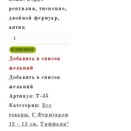
рептилия, тиснение,
двойной фермуар,
антик
В КОРЗИНУ
Добавить в список
желаний
Добавить в список
желаний
Артикул:
Т-35
Категории:
Все
товары
,
С Фермуаром
12 - 13 см
,
Тиффани"