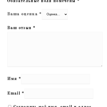
Обязательные поля помечены
*
Ваша оценка
*
Ваш отзыв
*
Имя
*
Email
*
Сохранить моё имя, email и адрес