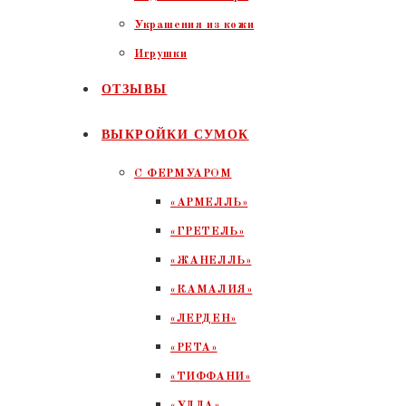
Украшения из кожи
Игрушки
ОТЗЫВЫ
ВЫКРОЙКИ СУМОК
С ФЕРМУАРОМ
«АРМЕЛЛЬ»
«ГРЕТЕЛЬ»
«ЖАНЕЛЛЬ»
«КАМАЛИЯ»
«ЛЕРДЕН»
«РЕТА»
«ТИФФАНИ»
«УЛЛА»