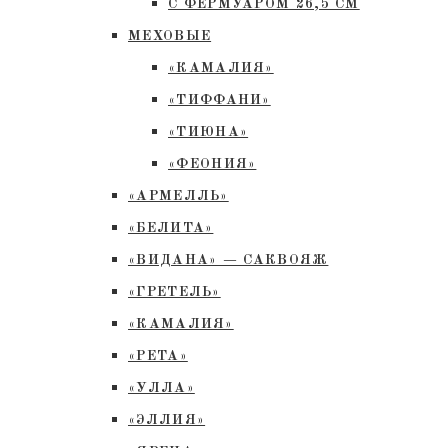
С ФЕРМУАРОМ 26,5 СМ
МЕХОВЫЕ
«КАМАЛИЯ»
«ТИФФАНИ»
«ТИЮНА»
«ФЕОНИЯ»
«АРМЕЛЛЬ»
«БЕЛИТА»
«ВИДАНА» — САКВОЯЖ
«ГРЕТЕЛЬ»
«КАМАЛИЯ»
«РЕТА»
«УЛЛА»
«ЭЛЛИЯ»