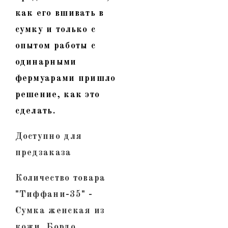
как его вшивать в
сумку и только с
опытом работы с
одинарными
фермуарами пришло
решение, как это
сделать.
Доступно для
предзаказа
Количество товара
"Тиффани-35" -
Сумка женская из
кожи. Бордо