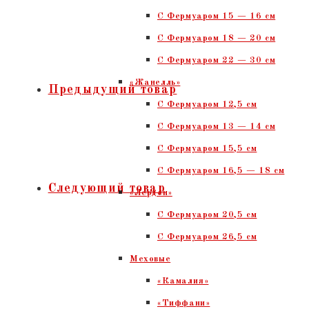
С Фермуаром 15 — 16 см
C Фермуаром 18 — 20 см
С Фермуаром 22 — 30 см
«Жанелль»
Предыдущий товар
С Фермуаром 12,5 см
С Фермуаром 13 — 14 см
С Фермуаром 15,5 см
С Фермуаром 16,5 — 18 см
Следующий товар
«Лерден»
С Фермуаром 20,5 см
С Фермуаром 26,5 см
Меховые
«Камалия»
«Тиффани»