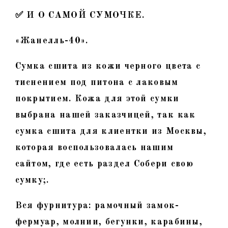
✅ И О САМОЙ СУМОЧКЕ.
«Жанелль-40».
Сумка сшита из кожи черного цвета с
тиснением под питона с лаковым
покрытием. Кожа для этой сумки
выбрана нашей заказчицей, так как
сумка сшита для клиентки из Москвы,
которая воспользовалась нашим
сайтом, где есть раздел Собери свою
сумку;.
Вся фурнитура: рамочный замок-
фермуар, молнии, бегунки, карабины,