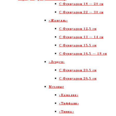
C Фермуаром 18 — 20 см
С Фермуаром 22 — 30 см
«Жанелль»
С Фермуаром 12,5 см
С Фермуаром 13 — 14 см
С Фермуаром 15,5 см
С Фермуаром 16,5 — 18 см
«Лерден»
С Фермуаром 20,5 см
С Фермуаром 26,5 см
Меховые
«Камалия»
«Тиффани»
«Тиюна»