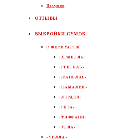
Игрушки
ОТЗЫВЫ
ВЫКРОЙКИ СУМОК
С ФЕРМУАРОМ
«АРМЕЛЛЬ»
«ГРЕТЕЛЬ»
«ЖАНЕЛЛЬ»
«КАМАЛИЯ»
«ЛЕРДЕН»
«РЕТА»
«ТИФФАНИ»
«УЛЛА»
«ЧИЛЛА»