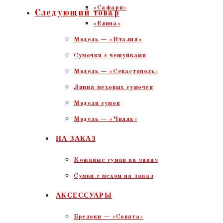
«Сафари»
Следующий товар
«Елина»
Модель — «Италия»
Сумочки с чешуйками
Модель — «Севастополь»
Линия меховых сумочек
Модели сумок
Модель — «Чилла»
НА ЗАКАЗ
Кожаные сумки на заказ
Сумки с мехом на заказ
АКСЕССУАРЫ
Брелоки — «Совята»