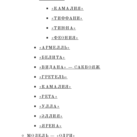
«КАМАЛИЯ»
«ТИФФАНИ»
«ТИЮНА»
«ФЕОНИЯ»
«АРМЕЛЛЬ»
«БЕЛИТА»
«ВИДАНА» — САКВОЯЖ
«ГРЕТЕЛЬ»
«КАМАЛИЯ»
«РЕТА»
«УЛЛА»
«ЭЛЛИЯ»
«ЯРЕНА»
МОДЕЛЬ — «ОДРИ»