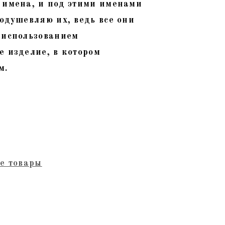
 имена, и под этими именами
одушевляю их, ведь все они
 использованием
е изделие, в котором
м.
е товары