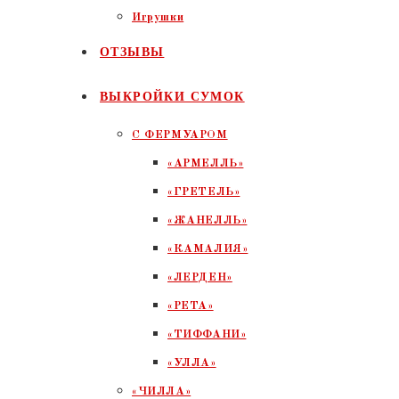
Игрушки
ОТЗЫВЫ
ВЫКРОЙКИ СУМОК
С ФЕРМУАРОМ
«АРМЕЛЛЬ»
«ГРЕТЕЛЬ»
«ЖАНЕЛЛЬ»
«КАМАЛИЯ»
«ЛЕРДЕН»
«РЕТА»
«ТИФФАНИ»
«УЛЛА»
«ЧИЛЛА»