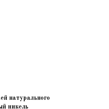
ей натурального
ый никель