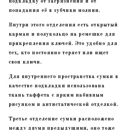
подкладку от загрязнения и от
попадания её в зубчики молнии.
Внутри этого отделения есть открытый
карман и полукольцо на ремешке для
прикрепления ключей. Это удобно для
тех, кто постоянно теряет или ищет
свои ключи.
Для внутреннего пространства сумки в
качестве подкладки использована
ткань таффета с ярким набивным
рисунком и антистатической отделкой.
Третье отделение сумки расположено
между двумя предыдущими, оно тоже