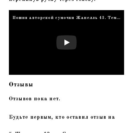
Пошив авторской сумочки Жанелль 43. Темно — коричневая лаковая кожа, с тиснением под крокодил.
Отзывы
Отзывов пока нет.
Будьте первым, кто оставил отзыв на