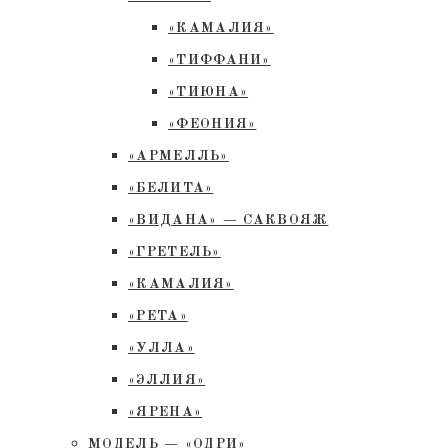
«КАМАЛИЯ»
«ТИФФАНИ»
«ТИЮНА»
«ФЕОНИЯ»
«АРМЕЛЛЬ»
«БЕЛИТА»
«ВИДАНА» — САКВОЯЖ
«ГРЕТЕЛЬ»
«КАМАЛИЯ»
«РЕТА»
«УЛЛА»
«ЭЛЛИЯ»
«ЯРЕНА»
МОДЕЛЬ — «ОДРИ»