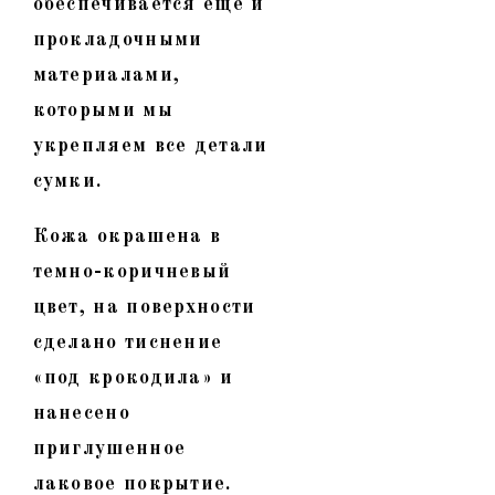
обеспечивается еще и
прокладочными
материалами,
которыми мы
укрепляем все детали
сумки.
Кожа окрашена в
темно-коричневый
цвет, на поверхности
сделано тиснение
«под крокодила» и
нанесено
приглушенное
лаковое покрытие.