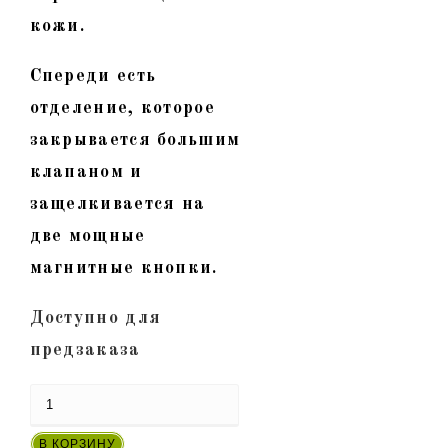
кожи.
Спереди есть
отделение, которое
закрывается большим
клапаном и
защелкивается на
две мощные
магнитные кнопки.
Доступно для
предзаказа
Количество
товара
В КОРЗИНУ