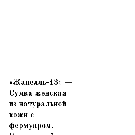
«Жанелль-43» —
Сумка женская
из натуральной
кожи с
фермуаром.