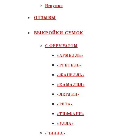
Игрушки
ОТЗЫВЫ
ВЫКРОЙКИ СУМОК
С ФЕРМУАРОМ
«АРМЕЛЛЬ»
«ГРЕТЕЛЬ»
«ЖАНЕЛЛЬ»
«КАМАЛИЯ»
«ЛЕРДЕН»
«РЕТА»
«ТИФФАНИ»
«УЛЛА»
«ЧИЛЛА»