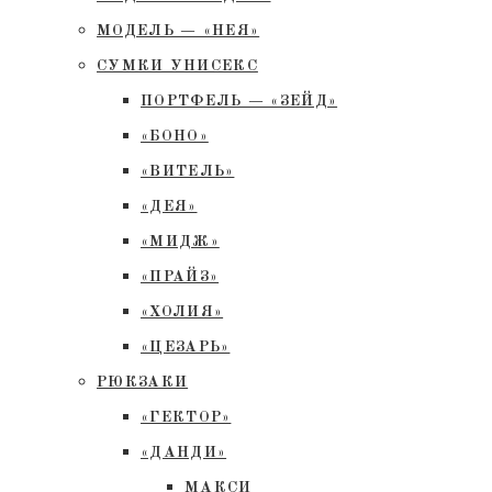
МОДЕЛЬ — «НЕЯ»
СУМКИ УНИСЕКС
ПОРТФЕЛЬ — «ЗЕЙД»
«БОНО»
«ВИТЕЛЬ»
«ДЕЯ»
«МИДЖ»
«ПРАЙЗ»
«ХОЛИЯ»
«ЦЕЗАРЬ»
РЮКЗАКИ
«ГЕКТОР»
«ДАНДИ»
МАКСИ