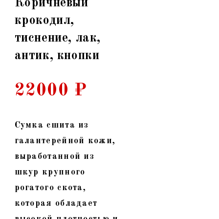
Коричневый
крокодил,
тиснение, лак,
антик, кнопки
22000
₽
Сумка сшита из
галантерейной кожи,
выработанной из
шкур крупного
рогатого скота,
которая обладает
высокой плотностью и