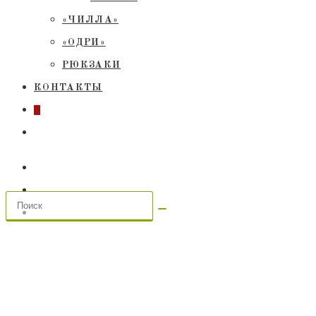
«ЧИЛЛА»
«ОДРИ»
РЮКЗАКИ
КОНТАКТЫ
0
ПЕРЕКЛЮЧИТЬ
ПОИСК
ПО
ВЕБ-
САЙТУ