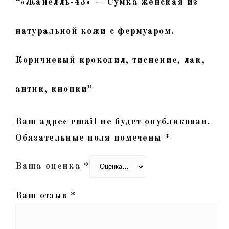
“«Жанелль-43» — Сумка женская из
натуральной кожи с фермуаром.
Коричневый крокодил, тиснение, лак,
антик, кнопки”
Ваш адрес email не будет опубликован.
Обязательные поля помечены
*
Ваша оценка
*
Ваш отзыв
*