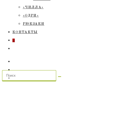
«ЧИЛЛА»
«ОДРИ»
РЮКЗАКИ
КОНТАКТЫ
0
ПЕРЕКЛЮЧИТЬ
ПОИСК
ПО
ВЕБ-
САЙТУ