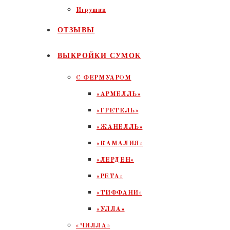
Игрушки
ОТЗЫВЫ
ВЫКРОЙКИ СУМОК
С ФЕРМУАРОМ
«АРМЕЛЛЬ»
«ГРЕТЕЛЬ»
«ЖАНЕЛЛЬ»
«КАМАЛИЯ»
«ЛЕРДЕН»
«РЕТА»
«ТИФФАНИ»
«УЛЛА»
«ЧИЛЛА»