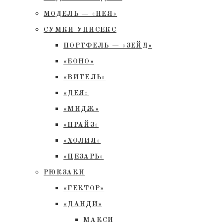
МОДЕЛЬ — «НЕЯ»
СУМКИ УНИСЕКС
ПОРТФЕЛЬ — «ЗЕЙД»
«БОНО»
«ВИТЕЛЬ»
«ДЕЯ»
«МИДЖ»
«ПРАЙЗ»
«ХОЛИЯ»
«ЦЕЗАРЬ»
РЮКЗАКИ
«ГЕКТОР»
«ДАНДИ»
МАКСИ