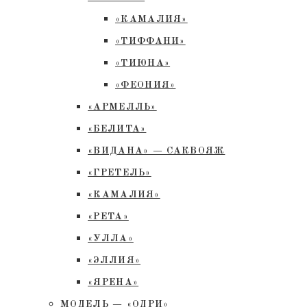
«КАМАЛИЯ»
«ТИФФАНИ»
«ТИЮНА»
«ФЕОНИЯ»
«АРМЕЛЛЬ»
«БЕЛИТА»
«ВИДАНА» — САКВОЯЖ
«ГРЕТЕЛЬ»
«КАМАЛИЯ»
«РЕТА»
«УЛЛА»
«ЭЛЛИЯ»
«ЯРЕНА»
МОДЕЛЬ — «ОДРИ»