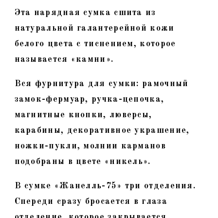
Эта нарядная сумка сшита из
натуральной галантерейной кожи
белого цвета с тиснением, которое
называется «камни».
Вся фурнитура для сумки: рамочный
замок-фермуар, ручка-цепочка,
магнитные кнопки, люверсы,
карабины, декоративное украшение,
ножки-пукли, молнии карманов
подобраны в цвете «никель».
В сумке «Жанелль-75» три отделения.
Спереди сразу бросается в глаза
отделение, которое закрывается