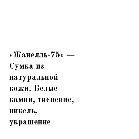
«Жанелль-75» —
Сумка из
натуральной
кожи. Белые
камни, тиснение,
никель,
украшение