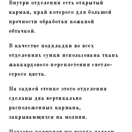
Внутри отделения есть открытый
карман, край которого для большей
прочности обработан кожаной
обтачкой.
В качестве подкладки во всех
отделениях сумки использована ткань
жаккардового переплетения светло-
серого цвета.
На задней стенке этого отделения
сделаны два вертикально
расположенных кармана,
закрывающихся на молнии.
Подзоры карманов мы всегда делаем,