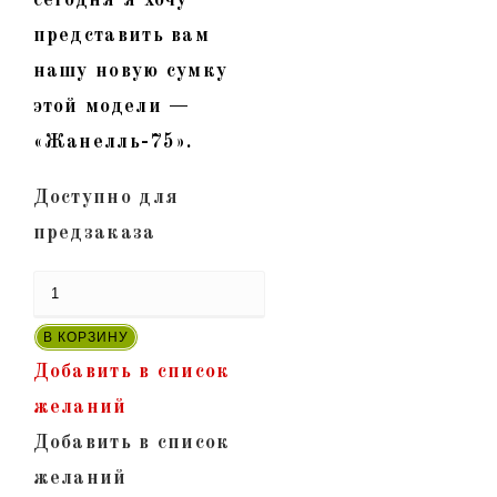
представить вам
нашу новую сумку
этой модели —
«Жанелль-75».
Доступно для
предзаказа
Количество
товара
В КОРЗИНУ
"Жанелль-75"
Добавить в список
-
желаний
Сумка
Добавить в список
из
желаний