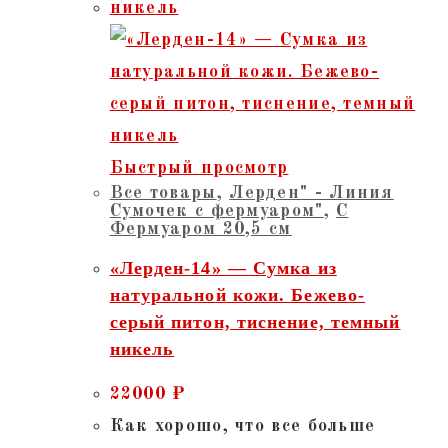
Быстрый просмотр
Все товары
,
Лерден" - Линия
Сумочек с фермуаром"
,
С
Фермуаром 20,5 см
«Лерден-14» — Сумка из
натуральной кожи. Бежево-
серый питон, тиснение, темный
никель
22000
₽
Как хорошо, что все больше