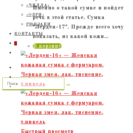
«ЧИЛЛА»
Именно о такой сумке и пойдет
«ОДРИ»
речь в этой статье. Сумка
РЮКЗАКИ
"Лерден-17". Прежде всего хочу
КОНТАКТЫ
показать, из какой кожи…
0
В корзину
ПЕРЕКЛЮЧИТЬ
ПОИСК
ПО
ВЕБ-
САЙТУ
Быстрый просмотр