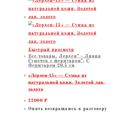
Быстрый просмотр
Все товары
,
Лерден" - Линия
Сумочек с фермуаром"
,
С
Фермуаром 20,5 см
«Лерден-15» — Сумка из
натуральной кожи. Золотой лак,
золото
22000
₽
Опять возвращаюсь к разговору