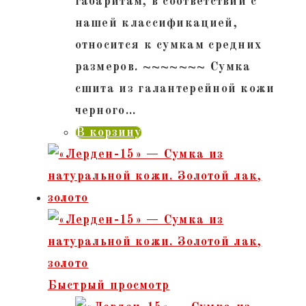
габаритам, в соответствии с
нашей классификацией,
относится к сумкам средних
размеров. ~~~~~~~ Сумка
сшита из галантерейной кожи
черного…
В корзину
Быстрый просмотр