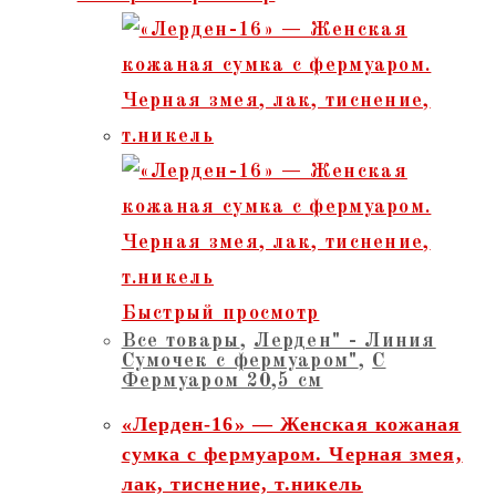
Быстрый просмотр
Все товары
,
Лерден" - Линия
Сумочек с фермуаром"
,
С
Фермуаром 20,5 см
«Лерден-16» — Женская кожаная
сумка с фермуаром. Черная змея,
лак, тиснение, т.никель