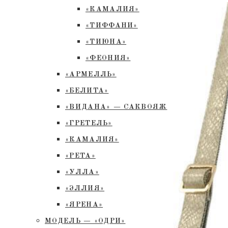
«КАМАЛИЯ»
«ТИФФАНИ»
«ТИЮНА»
«ФЕОНИЯ»
«АРМЕЛЛЬ»
«БЕЛИТА»
«ВИДАНА» — САКВОЯЖ
«ГРЕТЕЛЬ»
«КАМАЛИЯ»
«РЕТА»
«УЛЛА»
«ЭЛЛИЯ»
«ЯРЕНА»
МОДЕЛЬ — «ОДРИ»