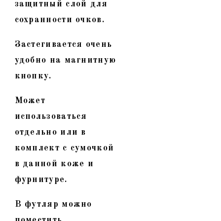
защитный слой для
сохранности очков.
Застегивается очень
удобно на магнитную
кнопку.
Может
использоваться
отдельно или в
комплект с сумочкой
в данной коже и
фурнитуре.
В футляр можно
поместить