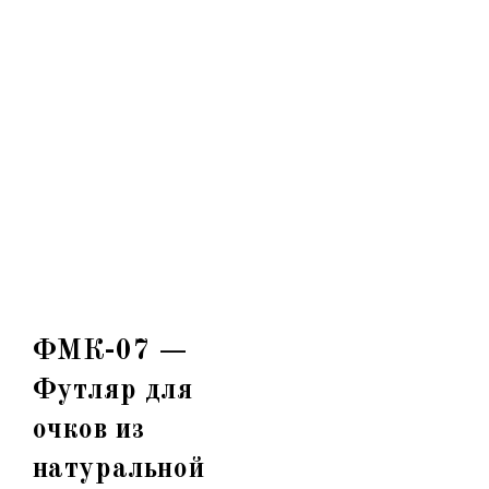
ФМК-07 —
Футляр для
очков из
натуральной