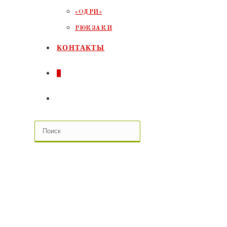
«ОДРИ»
РЮКЗАКИ
КОНТАКТЫ
0
ПЕРЕКЛЮЧИТЬ
ПОИСК
ПО
ВЕБ-
САЙТУ