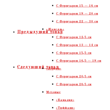
С Фермуаром 15 — 16 см
C Фермуаром 18 — 20 см
С Фермуаром 22 — 30 см
«Жанелль»
Предыдущий товар
С Фермуаром 12,5 см
С Фермуаром 13 — 14 см
С Фермуаром 15,5 см
С Фермуаром 16,5 — 18 см
Следующий товар
«Лерден»
С Фермуаром 20,5 см
С Фермуаром 26,5 см
Меховые
«Камалия»
«Тиффани»