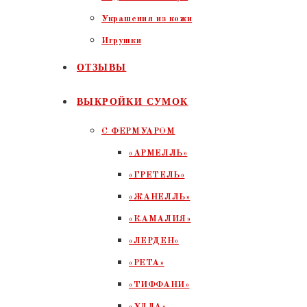
Украшения из кожи
Игрушки
ОТЗЫВЫ
ВЫКРОЙКИ СУМОК
С ФЕРМУАРОМ
«АРМЕЛЛЬ»
«ГРЕТЕЛЬ»
«ЖАНЕЛЛЬ»
«КАМАЛИЯ»
«ЛЕРДЕН»
«РЕТА»
«ТИФФАНИ»
«УЛЛА»