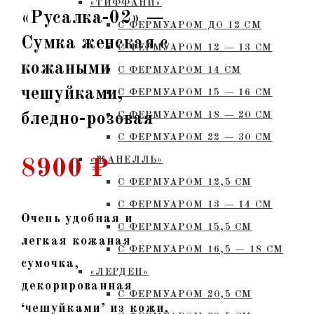
«ТИФФАНИ»
«Русалка-02» —
С ФЕРМУАРОМ ДО 12 СМ
Сумка женская с
С ФЕРМУАРОМ 12 — 13 СМ
кожаными
С ФЕРМУАРОМ 14 СМ
чешуйками,
С ФЕРМУАРОМ 15 — 16 СМ
бледно-розовая
C ФЕРМУАРОМ 18 — 20 СМ
С ФЕРМУАРОМ 22 — 30 СМ
«ЖАНЕЛЛЬ»
8900
₽
С ФЕРМУАРОМ 12,5 СМ
С ФЕРМУАРОМ 13 — 14 СМ
Очень удобная и
С ФЕРМУАРОМ 15,5 СМ
легкая кожаная
С ФЕРМУАРОМ 16,5 — 18 СМ
сумочка,
«ЛЕРДЕН»
декорированная
С ФЕРМУАРОМ 20,5 СМ
‘чешуйками’ из кожи,