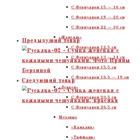
С Фермуаром 15 — 16 см
C Фермуаром 18 — 20 см
С Фермуаром 22 — 30 см
«Жанелль»
Предыдущий товар
С Фермуаром 12,5 см
С Фермуаром 13 — 14 см
С Фермуаром 15,5 см
С Фермуаром 16,5 — 18 см
Следующий товар
«Лерден»
С Фермуаром 20,5 см
С Фермуаром 26,5 см
Меховые
«Камалия»
«Тиффани»