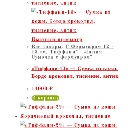
Быстрый просмотр
Все товары
,
С Фермуаром 12 -
13 см
,
Тиффани" - Линия
Сумочек с фермуаром"
«Тиффани-13» — Сумка из кожи.
Бордо крокодил, тиснение, антик
14000
₽
В корзину