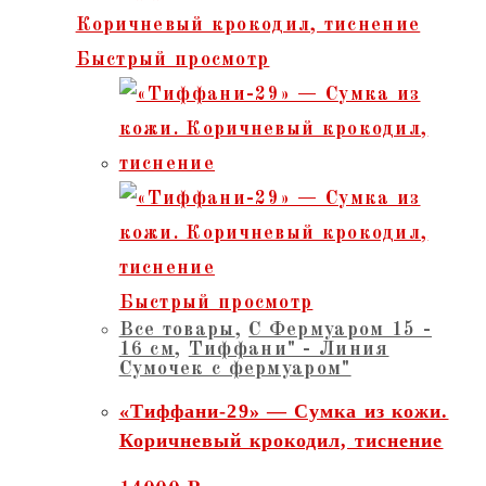
Быстрый просмотр
Быстрый просмотр
Все товары
,
С Фермуаром 15 -
16 см
,
Тиффани" - Линия
Сумочек с фермуаром"
«Тиффани-29» — Сумка из кожи.
Коричневый крокодил, тиснение