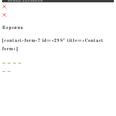
ИРИНЫ БЕРЗИНОЙ
×
×
Корзина
[contact-form-7 id=»298″ title=»Contact
form»]