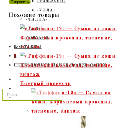
«ТИФФАНИ»
«УЛЛА»
Похожие товары
«ЧИЛЛА»
«ОДРИ»
РЮКЗАКИ
КОНТАКТЫ
0
ПЕРЕКЛЮЧИТЬ ПОИСК ПО ВЕБ-САЙТУ
Быстрый просмотр