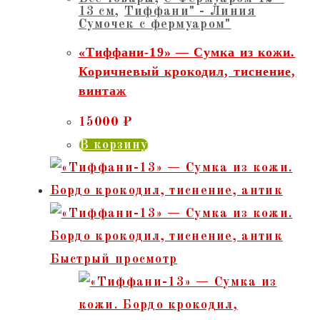
13 см
,
Тиффани" - Линия
Сумочек с фермуаром"
«Тиффани-19» — Сумка из кожи.
Коричневый крокодил, тиснение,
винтаж
15000
₽
В корзину
Быстрый просмотр