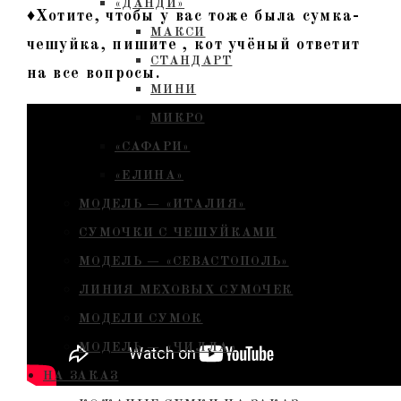
«ДАНДИ»
♦Хотите, чтобы у вас тоже была сумка-
МАКСИ
чешуйка, пишите , кот учёный ответит
СТАНДАРТ
на все вопросы.
МИНИ
МИКРО
«САФАРИ»
«ЕЛИНА»
МОДЕЛЬ — «ИТАЛИЯ»
СУМОЧКИ С ЧЕШУЙКАМИ
МОДЕЛЬ — «СЕВАСТОПОЛЬ»
ЛИНИЯ МЕХОВЫХ СУМОЧЕК
МОДЕЛИ СУМОК
МОДЕЛЬ — «ЧИЛЛА»
НА ЗАКАЗ