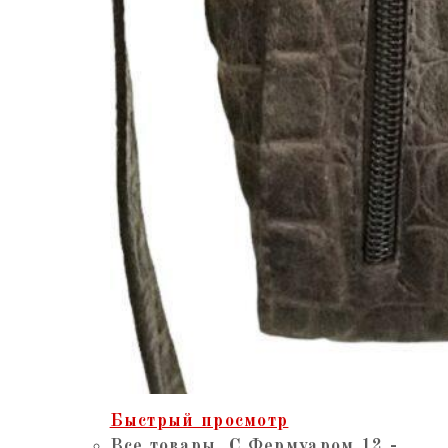
Быстрый просмотр
Все товары
,
С Фермуаром 12 -