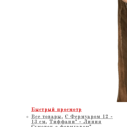
Быстрый просмотр
Все товары
,
С Фермуаром 12 -
13 см
,
Тиффани" - Линия